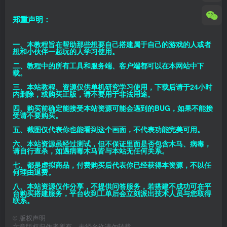
郑重声明：
一、本教程旨在帮助那些想要自己搭建属于自己的游戏的人或者
想和小伙伴一起玩的人学习使用。
二、教程中的所有工具和服务端、客户端都可以在本网站中下
载。
三、本站教程、资源仅供单机研究学习使用，下载后请于24小时
内删除，或购买正版，请不要用于非法用途。
四、购买前确定能接受本站资源可能会遇到的BUG，如果不能接
受请不要购买。
五、截图仅代表你也能看到这个画面，不代表功能完美可用。
六、本站资源虽经过测试，但不保证里面是否包含木马、病毒，
请自行查杀，如遇病毒木马皆与本站无任何关系。
七、都是虚拟商品，付费购买后代表你已经获得本资源，不以任
何理由退费。
八、本站资源仅作分享，不提供问答服务，若搭建不成功可在平
台购买搭建服务，平台收到工单后会立刻派出技术人员与您取得
联系。
©
版权声明
文章版权归作者所有，未经允许请勿转载。