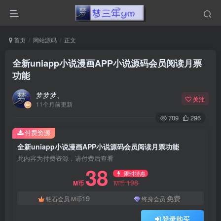
首页
网站源码
正文
全新uniapp小说漫画APP小说源码会员阅读月票
功能
梦梦梦、
关注
11个月前更新
709
296
付费资源
全新uniapp小说漫画APP小说源码会员阅读月票功能
此内容为付费资源，请付费后查看
38
限时特惠
198
M币
M币
19
免费
钻石会员
M币
终身会员
登录购买