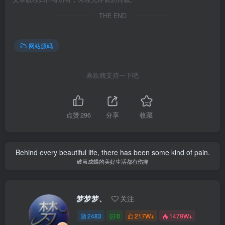
THE END
网站源码
喜欢就支持一下吧
点赞
296
分享
收藏
Behind every beautiful life, there has been some kind of pain.
破茧成蝶的美好生活都有伤痛
梦梦梦、
关注
2483
0
217W+
1479W+