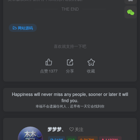
THE END
网站源码
喜欢就支持一下吧
点赞
1377
分享
收藏
Happiness will never miss any people, sooner or later it will
find you.
幸福不会遗漏任何人，迟早有一天它会找到你
梦梦梦、
关注
2486
0
217W+
1483W+