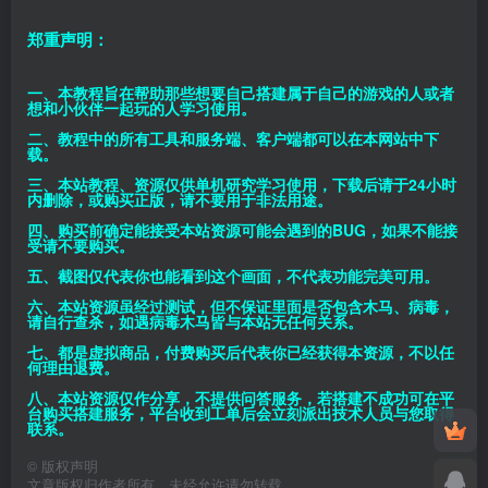
郑重声明：
一、本教程旨在帮助那些想要自己搭建属于自己的游戏的人或者
想和小伙伴一起玩的人学习使用。
二、教程中的所有工具和服务端、客户端都可以在本网站中下
载。
三、本站教程、资源仅供单机研究学习使用，下载后请于24小时
内删除，或购买正版，请不要用于非法用途。
四、购买前确定能接受本站资源可能会遇到的BUG，如果不能接
受请不要购买。
五、截图仅代表你也能看到这个画面，不代表功能完美可用。
六、本站资源虽经过测试，但不保证里面是否包含木马、病毒，
请自行查杀，如遇病毒木马皆与本站无任何关系。
七、都是虚拟商品，付费购买后代表你已经获得本资源，不以任
何理由退费。
八、本站资源仅作分享，不提供问答服务，若搭建不成功可在平
台购买搭建服务，平台收到工单后会立刻派出技术人员与您取得
联系。
©
版权声明
文章版权归作者所有，未经允许请勿转载。