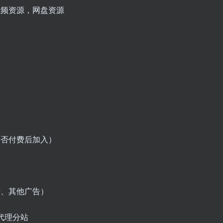
音频资源，网盘资源
是否付费后加入）
告、其他广告）
代理分站