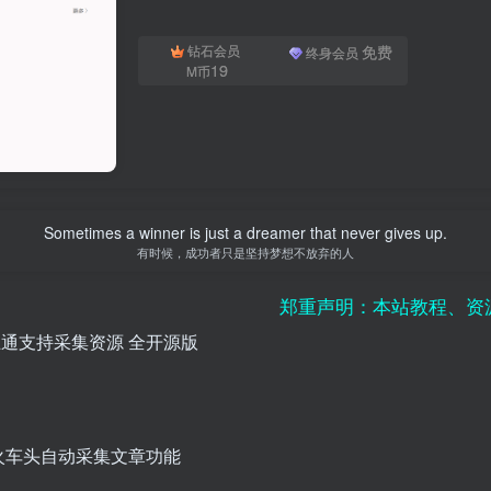
免费
钻石会员
终身会员
19
M币
Sometimes a winner is just a dreamer that never gives up.
有时候，成功者只是坚持梦想不放弃的人
郑重声明：本站教程、资源仅供单
据互通支持采集资源 全开源版
火车头自动采集文章功能