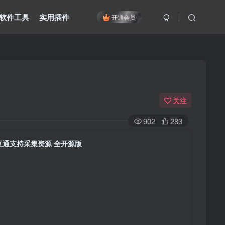
软件工具
实用插件
开通会员
关注
902
283
据互通支持采集资源 全开源版