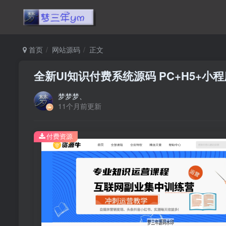
首页
网站源码
正文
全新UI知识付费系统源码 PC+H5+
梦梦梦、
11个月前更新
付费资源