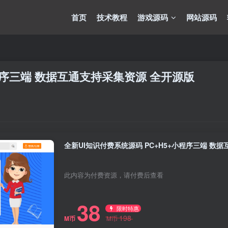
首页
技术教程
游戏源码
网站源码
小程序三端 数据互通支持采集资源 全开源版
全新UI知识付费系统源码 PC+H5+小程序三端 数
此内容为付费资源，请付费后查看
38
限时特惠
198
M币
M币