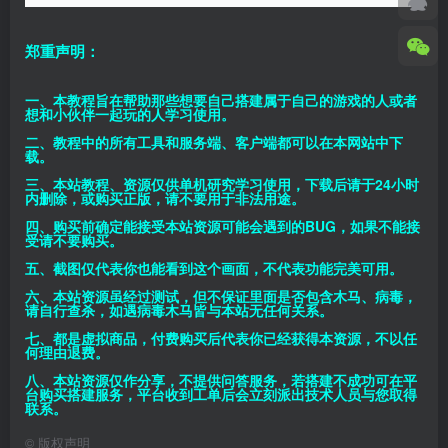
郑重声明：
一、本教程旨在帮助那些想要自己搭建属于自己的游戏的人或者
想和小伙伴一起玩的人学习使用。
二、教程中的所有工具和服务端、客户端都可以在本网站中下
载。
三、本站教程、资源仅供单机研究学习使用，下载后请于24小时
内删除，或购买正版，请不要用于非法用途。
四、购买前确定能接受本站资源可能会遇到的BUG，如果不能接
受请不要购买。
五、截图仅代表你也能看到这个画面，不代表功能完美可用。
六、本站资源虽经过测试，但不保证里面是否包含木马、病毒，
请自行查杀，如遇病毒木马皆与本站无任何关系。
七、都是虚拟商品，付费购买后代表你已经获得本资源，不以任
何理由退费。
八、本站资源仅作分享，不提供问答服务，若搭建不成功可在平
台购买搭建服务，平台收到工单后会立刻派出技术人员与您取得
联系。
©
版权声明