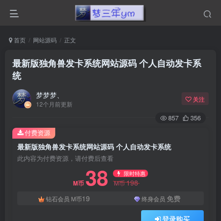
首页
网站源码
正文
最新版独角兽发卡系统网站源码 个人自动发卡系
统
梦梦梦、
关注
12个月前更新
857
356
付费资源
最新版独角兽发卡系统网站源码 个人自动发卡系统
此内容为付费资源，请付费后查看
38
限时特惠
198
M币
M币
19
免费
钻石会员
M币
终身会员
登录购买