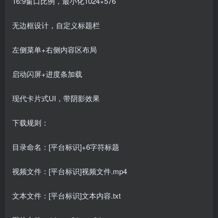
16:9窗口比例，最小化1024×576
无边框设计，自定义标题栏
左侧菜单+右侧内容区布局
启动闪屏+进度条加载
现代卡片式UI，带阴影效果
下载规则：
目录命名：[平台标识]+6字符标题
视频文件：[平台标识]视频文件.mp4
文本文件：[平台标识]文本内容.txt