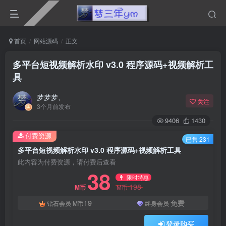
首页
网站源码
正文
多平台短视频解析水印 v3.0 程序源码+视频解析工
具
梦梦梦、
关注
3个月前发布
9406
1430
付费资源
已售 231
多平台短视频解析水印 v3.0 程序源码+视频解析工具
此内容为付费资源，请付费后查看
38
限时特惠
198
M币
M币
19
免费
钻石会员
M币
终身会员
登录购买