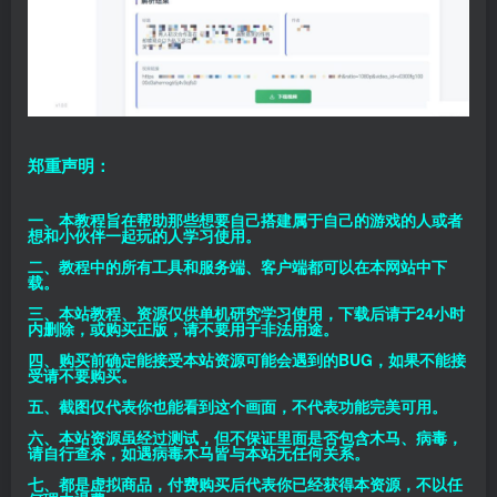
郑重声明：
一、本教程旨在帮助那些想要自己搭建属于自己的游戏的人或者
想和小伙伴一起玩的人学习使用。
二、教程中的所有工具和服务端、客户端都可以在本网站中下
载。
三、本站教程、资源仅供单机研究学习使用，下载后请于24小时
内删除，或购买正版，请不要用于非法用途。
四、购买前确定能接受本站资源可能会遇到的BUG，如果不能接
受请不要购买。
五、截图仅代表你也能看到这个画面，不代表功能完美可用。
六、本站资源虽经过测试，但不保证里面是否包含木马、病毒，
请自行查杀，如遇病毒木马皆与本站无任何关系。
七、都是虚拟商品，付费购买后代表你已经获得本资源，不以任