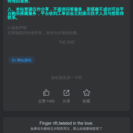
何理由退费。
八、本站资源仅作分享，不提供问答服务，若搭建不成功可在平
台购买搭建服务，平台收到工单后会立刻派出技术人员与您取得
联系。
©
版权声明
文章版权归作者所有，未经允许请勿转载。
THE END
网站源码
喜欢就支持一下吧
点赞
1430
分享
收藏
Finger rift,twisted in the love.
如果你为着错过夕阳而哭泣，那么你就要错群星了