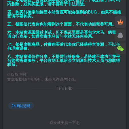
内删除，或购买正版，请不要用于非法用途。
四、购买前确定能接受本站资源可能会遇到的BUG，如果不能接
受请不要购买。
五、截图仅代表你也能看到这个画面，不代表功能完美可用。
六、本站资源虽经过测试，但不保证里面是否包含木马、病毒，
请自行查杀，如遇病毒木马皆与本站无任何关系。
七、都是虚拟商品，付费购买后代表你已经获得本资源，不以任
何理由退费。
八、本站资源仅作分享，不提供问答服务，若搭建不成功可在平
台购买搭建服务，平台收到工单后会立刻派出技术人员与您取得
联系。
©
版权声明
文章版权归作者所有，未经允许请勿转载。
THE END
网站源码
喜欢就支持一下吧