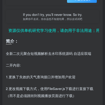
If you don’t try, you’ll never know. So try.
如果你不去试，你永远也不知道结果，所以去试试吧
、资源仅供单机研究学习使用，请勿用于非法用途；用户付
简介：
全新二次元聚合短视频解析去水印系统源码 自适应双端
二开内容:
1.更换了失效的天气查询接口并增加用户欢迎
2.更改视频下载方式，使用FileSaver.js下载进行直接下载
（而不是必须跳转到视频播放页面进行下载）