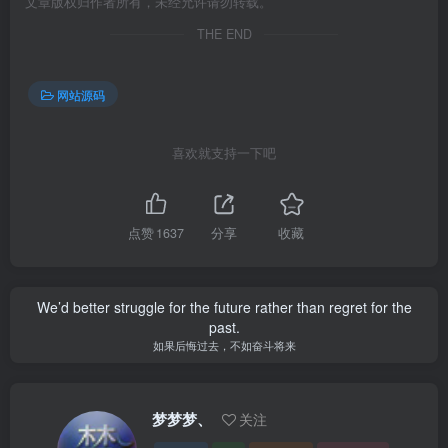
文章版权归作者所有，未经允许请勿转载。
THE END
网站源码
喜欢就支持一下吧
点赞
1637
分享
收藏
We’d better struggle for the future rather than regret for the
past.
如果后悔过去，不如奋斗将来
梦梦梦、
关注