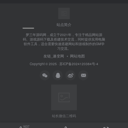
站点简介
梦三年源码网，成立于2021年，专注于精品网站源
码、游戏源码下载及搭建技术交流，同时提供实用电脑
软件工具，适合需要快速搭建网站和游戏制作的GM学
习交流。
友链_遂变网
网站地图
Copyright © 2025 ·
苏ICP备2024120384号-4
站长微信二维码
1637