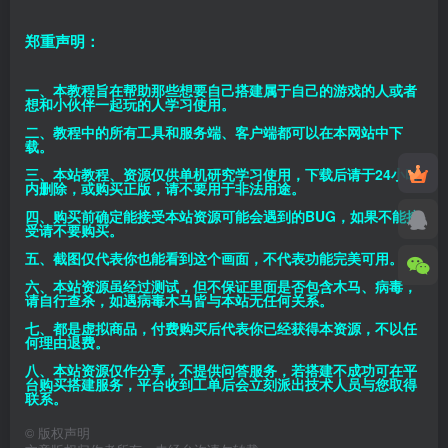
郑重声明：
一、本教程旨在帮助那些想要自己搭建属于自己的游戏的人或者
想和小伙伴一起玩的人学习使用。
二、教程中的所有工具和服务端、客户端都可以在本网站中下
载。
三、本站教程、资源仅供单机研究学习使用，下载后请于24小时
内删除，或购买正版，请不要用于非法用途。
四、购买前确定能接受本站资源可能会遇到的BUG，如果不能接
受请不要购买。
五、截图仅代表你也能看到这个画面，不代表功能完美可用。
六、本站资源虽经过测试，但不保证里面是否包含木马、病毒，
请自行查杀，如遇病毒木马皆与本站无任何关系。
七、都是虚拟商品，付费购买后代表你已经获得本资源，不以任
何理由退费。
八、本站资源仅作分享，不提供问答服务，若搭建不成功可在平
台购买搭建服务，平台收到工单后会立刻派出技术人员与您取得
联系。
©
版权声明