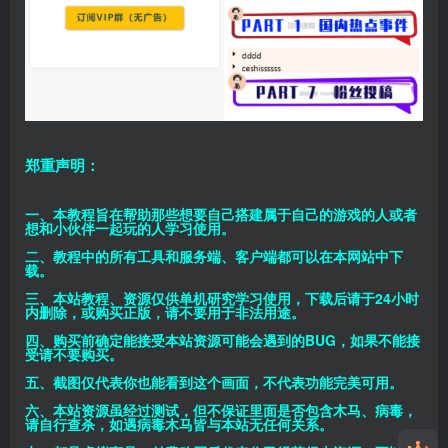
郑重声明：
一、本教程旨在帮助那些想要自己搭建属于自己的游戏的人或者
想和小伙伴一起玩的人学习使用。
二、教程中的所有工具和服务端、客户端都可以在本网站中下
载。
三、本站教程、资源仅供单机研究学习使用，下载后请于24小时
内删除，或购买正版，请不要用于非法用途。
四、购买前确定能接受本站资源可能会遇到的BUG，如果不能接
受请不要购买。
五、截图仅代表你也能看到这个画面，不代表功能完美可用。
六、本站资源虽经过测试，但不保证里面是否包含木马、病毒，
请自行查杀，如遇病毒木马皆与本站无任何关系。