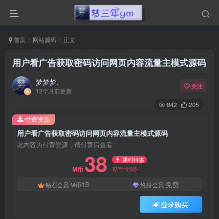
首页
网站源码
正文
用户看广告获取密码访问网页内容流量主模式源码
梦梦梦、
关注
12个月前更新
842
205
付费资源
用户看广告获取密码访问网页内容流量主模式源码
此内容为付费资源，请付费后查看
38
限时特惠
198
M币
M币
19
免费
钻石会员
M币
终身会员
登录购买