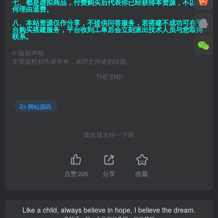
七、都是虚拟商品，付费购买后代表你已经获得本资源，不以任
何理由退费。
八、本站资源仅作分享，不提供问答服务，若搭建不成功可在平
台购买搭建服务，平台收到工单后会立刻派出技术人员与您取得
联系。
©
版权声明
文章版权归作者所有，未经允许请勿转载。
THE END
网站源码
喜欢就支持一下吧
点赞
205
分享
收藏
Like a child, always believe in hope, I believe the dream.