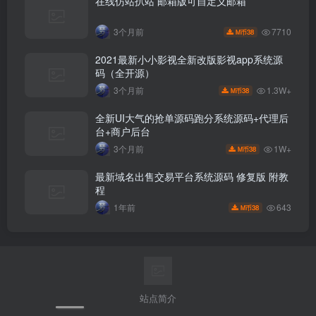
在线仿站扒站 邮箱版可自定义邮箱
7710
3个月前
38
M币
2021最新小小影视全新改版影视app系统源
码（全开源）
1.3W+
3个月前
38
M币
全新UI大气的抢单源码跑分系统源码+代理后
台+商户后台
1W+
3个月前
38
M币
最新域名出售交易平台系统源码 修复版 附教
程
643
1年前
38
M币
站点简介