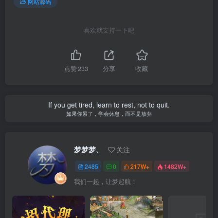
网站源码
喜欢就支持一下吧
点赞
233
分享
收藏
If you get tired, learn to rest, not to quit.
如果你累了，学会休息，而不是放弃
梦梦梦、
关注
2485
0
217W+
1482W+
我们一起，让梦起航！