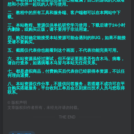
想和小伙伴一起玩的人学习使用。
二、教程中的所有工具和服务端、客户端都可以在本网站中下
载。
三、本站教程、资源仅供单机研究学习使用，下载后请于24小时
内删除，或购买正版，请不要用于非法用途。
四、购买前确定能接受本站资源可能会遇到的BUG，如果不能接
受请不要购买。
五、截图仅代表你也能看到这个画面，不代表功能完美可用。
六、本站资源虽经过测试，但不保证里面是否包含木马、病毒，
请自行查杀，如遇病毒木马皆与本站无任何关系。
七、都是虚拟商品，付费购买后代表你已经获得本资源，不以任
何理由退费。
八、本站资源仅作分享，不提供问答服务，若搭建不成功可在平
台购买搭建服务，平台收到工单后会立刻派出技术人员与您取得
联系。
©
版权声明
文章版权归作者所有，未经允许请勿转载。
THE END