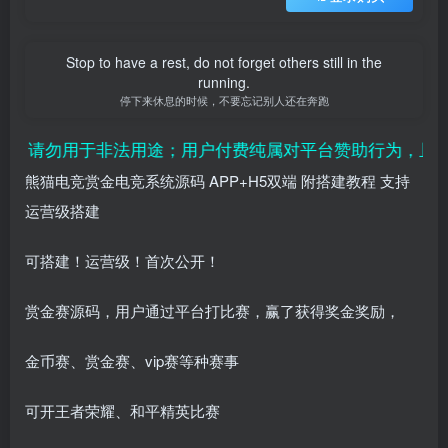
Stop to have a rest, do not forget others still in the
running.
停下来休息的时候，不要忘记别人还在奔跑
请勿用于非法用途；用户付费纯属对平台赞助行为，且虚拟
熊猫电竞赏金电竞系统源码 APP+H5双端 附搭建教程 支持
运营级搭建
可搭建！运营级！首次公开！
赏金赛源码，用户通过平台打比赛，赢了获得奖金奖励，
金币赛、赏金赛、vip赛等种赛事
可开王者荣耀、和平精英比赛