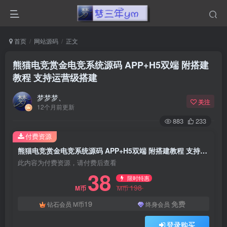
首页
网站源码
正文
熊猫电竞赏金电竞系统源码 APP+H5双端 附搭建
教程 支持运营级搭建
梦梦梦、
关注
12个月前更新
883
233
付费资源
熊猫电竞赏金电竞系统源码 APP+H5双端 附搭建教程 支持运营级搭建
此内容为付费资源，请付费后查看
38
限时特惠
198
M币
M币
19
免费
钻石会员
M币
终身会员
登录购买