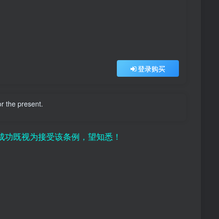
登录购买
r the present.
接受该条例，望知悉！