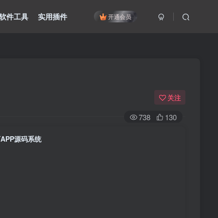
软件工具
实用插件
开通会员
关注
738
130
APP源码系统