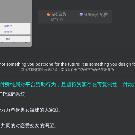
免费
钻石会员
终身会员
19
M币
not something you postpone for the future; it is something you design fo
幸福不应该留到未来品尝，幸福是你专门为当下的自己所准备的
平台赞助行为，且虚拟资源存在可复制性，付款成功既视为
PP源码系统
千万万单身男女组建的大家庭。
着共同的对恋爱交友的渴望。