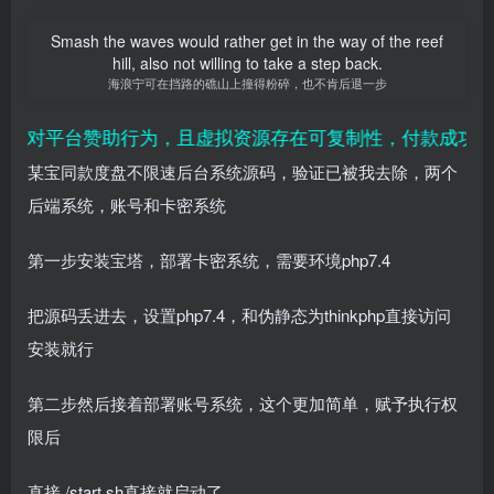
Smash the waves would rather get in the way of the reef
hill, also not willing to take a step back.
海浪宁可在挡路的礁山上撞得粉碎，也不肯后退一步
属对平台赞助行为，且虚拟资源存在可复制性，付款成功既视
某宝同款度盘不限速后台系统源码，验证已被我去除，两个
后端系统，账号和卡密系统
第一步安装宝塔，部署卡密系统，需要环境php7.4
把源码丢进去，设置php7.4，和伪静态为thinkphp直接访问
安装就行
第二步然后接着部署账号系统，这个更加简单，赋予执行权
限后
直接./start.sh直接就启动了