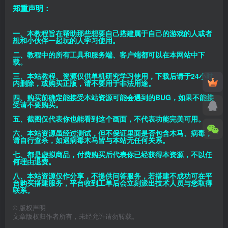
郑重声明：
一、本教程旨在帮助那些想要自己搭建属于自己的游戏的人或者
想和小伙伴一起玩的人学习使用。
二、教程中的所有工具和服务端、客户端都可以在本网站中下
载。
三、本站教程、资源仅供单机研究学习使用，下载后请于24小时
内删除，或购买正版，请不要用于非法用途。
四、购买前确定能接受本站资源可能会遇到的BUG，如果不能接
受请不要购买。
五、截图仅代表你也能看到这个画面，不代表功能完美可用。
六、本站资源虽经过测试，但不保证里面是否包含木马、病毒，
请自行查杀，如遇病毒木马皆与本站无任何关系。
七、都是虚拟商品，付费购买后代表你已经获得本资源，不以任
何理由退费。
八、本站资源仅作分享，不提供问答服务，若搭建不成功可在平
台购买搭建服务，平台收到工单后会立刻派出技术人员与您取得
联系。
©
版权声明
文章版权归作者所有，未经允许请勿转载。