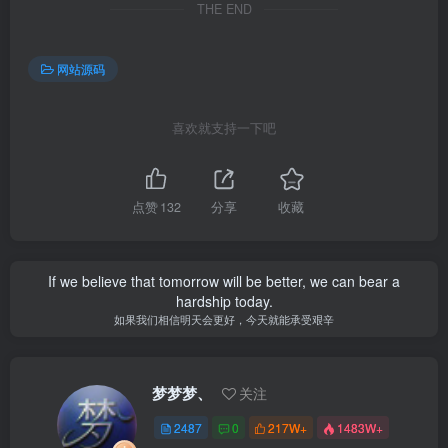
THE END
网站源码
喜欢就支持一下吧
点赞
132
分享
收藏
If we believe that tomorrow will be better, we can bear a
hardship today.
如果我们相信明天会更好，今天就能承受艰辛
梦梦梦、
关注
2487
0
217W+
1483W+