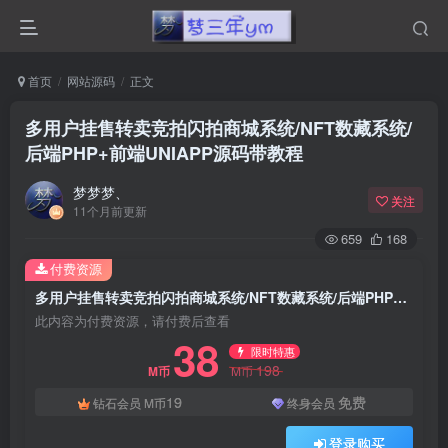
首页
网站源码
正文
多用户挂售转卖竞拍闪拍商城系统/NFT数藏系统/
后端PHP+前端UNIAPP源码带教程
梦梦梦、
关注
11个月前更新
659
168
付费资源
多用户挂售转卖竞拍闪拍商城系统/NFT数藏系统/后端PHP+前端UNIAPP源码带教程
此内容为付费资源，请付费后查看
38
限时特惠
198
M币
M币
19
免费
钻石会员
M币
终身会员
登录购买