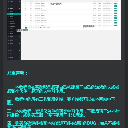
郑重声明：
一、本教程旨在帮助那些想要自己搭建属于自己的游戏的人或者
想和小伙伴一起玩的人学习使用。
二、教程中的所有工具和服务端、客户端都可以在本网站中下
载。
三、本站教程、资源仅供单机研究学习使用，下载后请于24小时
内删除，或购买正版，请不要用于非法用途。
四、购买前确定能接受本站资源可能会遇到的BUG，如果不能接
受请不要购买。