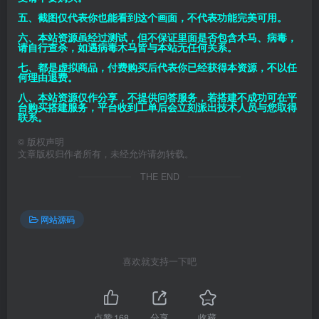
五、截图仅代表你也能看到这个画面，不代表功能完美可用。
六、本站资源虽经过测试，但不保证里面是否包含木马、病毒，
请自行查杀，如遇病毒木马皆与本站无任何关系。
七、都是虚拟商品，付费购买后代表你已经获得本资源，不以任
何理由退费。
八、本站资源仅作分享，不提供问答服务，若搭建不成功可在平
台购买搭建服务，平台收到工单后会立刻派出技术人员与您取得
联系。
©
版权声明
文章版权归作者所有，未经允许请勿转载。
THE END
网站源码
喜欢就支持一下吧
点赞
168
分享
收藏