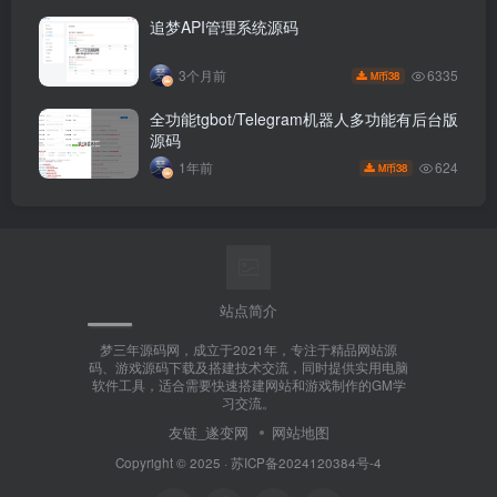
追梦API管理系统源码
6335
3个月前
38
M币
全功能tgbot/Telegram机器人多功能有后台版
源码
624
1年前
38
M币
站点简介
梦三年源码网，成立于2021年，专注于精品网站源
码、游戏源码下载及搭建技术交流，同时提供实用电脑
软件工具，适合需要快速搭建网站和游戏制作的GM学
习交流。
友链_遂变网
网站地图
Copyright © 2025 ·
苏ICP备2024120384号-4