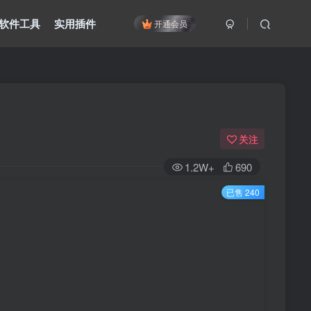
软件工具
实用插件
开通会员
关注
1.2W+
690
已售 240