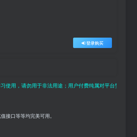
登录购买
请勿用于非法用途；用户付费纯属对平台赞助行为，且虚拟资
充值接口等等均完美可用。