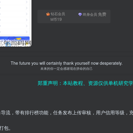
免费
钻石会员
终身会员
19
M币
The future you will certainly thank yourself now desperately.
未来的你一定会感谢现在拼命的自己
郑重声明：本站教程、资源仅供单机研究学习使用，
向导流，带有排行榜功能，任务发布上传审核，用户信用等级，
打包。