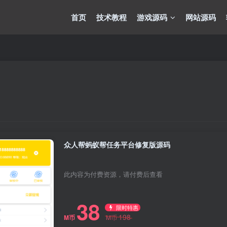
首页
技术教程
游戏源码
网站源码
众人帮蚂蚁帮任务平台修复版源码
此内容为付费资源，请付费后查看
38
限时特惠
198
M币
M币