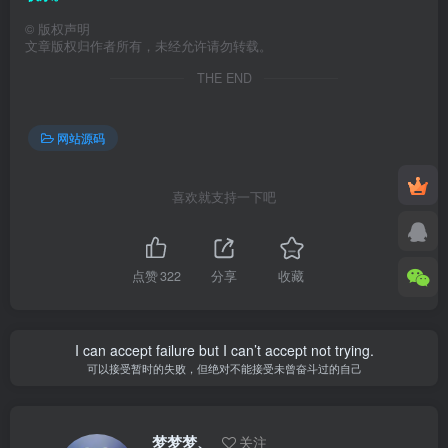
©
版权声明
文章版权归作者所有，未经允许请勿转载。
THE END
网站源码
喜欢就支持一下吧
点赞
322
分享
收藏
I can accept failure but I can’t accept not trying.
可以接受暂时的失败，但绝对不能接受未曾奋斗过的自己
梦梦梦、
关注