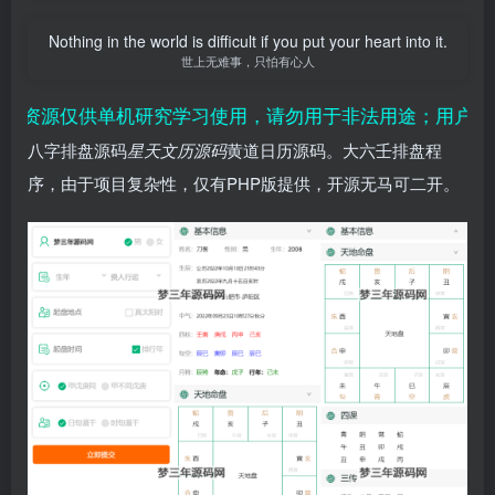
Nothing in the world is difficult if you put your heart into it.
世上无难事，只怕有心人
、资源仅供单机研究学习使用，请勿用于非法用途；用户付费
八字排盘源码
星天文历源码
黄道日历源码。大六壬排盘程
序，由于项目复杂性，仅有PHP版提供，开源无马可二开。