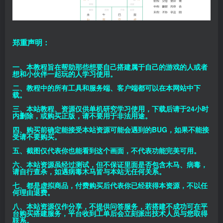
郑重声明：
一、本教程旨在帮助那些想要自己搭建属于自己的游戏的人或者
想和小伙伴一起玩的人学习使用。
二、教程中的所有工具和服务端、客户端都可以在本网站中下
载。
三、本站教程、资源仅供单机研究学习使用，下载后请于24小时
内删除，或购买正版，请不要用于非法用途。
四、购买前确定能接受本站资源可能会遇到的BUG，如果不能接
受请不要购买。
五、截图仅代表你也能看到这个画面，不代表功能完美可用。
六、本站资源虽经过测试，但不保证里面是否包含木马、病毒，
请自行查杀，如遇病毒木马皆与本站无任何关系。
七、都是虚拟商品，付费购买后代表你已经获得本资源，不以任
何理由退费。
八、本站资源仅作分享，不提供问答服务，若搭建不成功可在平
台购买搭建服务，平台收到工单后会立刻派出技术人员与您取得
联系。