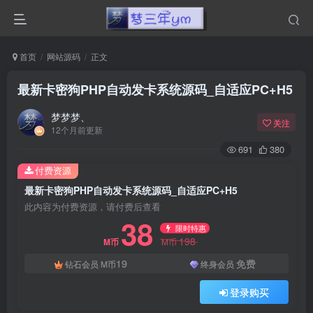
首页
网站源码
正文
最新卡密狗PHP自动发卡系统源码_自适应PC+H5
梦梦梦、
关注
12个月前更新
691
380
付费资源
最新卡密狗PHP自动发卡系统源码_自适应PC+H5
此内容为付费资源，请付费后查看
38
限时特惠
198
M币
M币
19
免费
钻石会员
M币
终身会员
登录购买