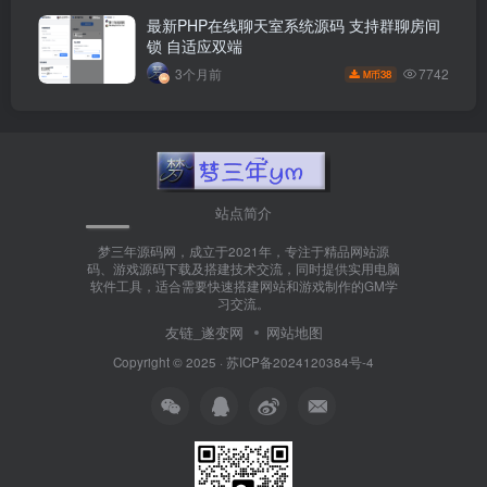
最新PHP在线聊天室系统源码 支持群聊房间
锁 自适应双端
7742
3个月前
38
M币
站点简介
梦三年源码网，成立于2021年，专注于精品网站源
码、游戏源码下载及搭建技术交流，同时提供实用电脑
软件工具，适合需要快速搭建网站和游戏制作的GM学
习交流。
友链_遂变网
网站地图
Copyright © 2025 ·
苏ICP备2024120384号-4