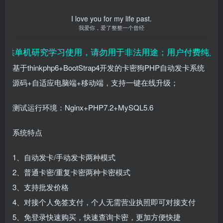
I love you for my life past.
我爱你，爱了整整一个曾经
单机研究学习使用，请勿用于非法用途；用户付费纯属对平台
基于thinkphp6+BootStrap4开发的卡密狗PHP自动发卡系统
源码+自适应电脑端+移动端，支持一键在线升级；
测试运行环境：Nginx+PHP7.2+MySQL5.6
系统特点
1、自动发卡/手动发卡两种模式
2、普通卡密/重复卡密两种卡密模式
3、支持批发价格
4、对接个人免签支付，个人无需营业执照即可对接支付
5、免登录快速购买，快速查询卡密，更加方便快捷