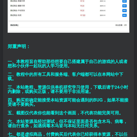
郑重声明：
一、本教程旨在帮助那些想要自己搭建属于自己的游戏的人或者
想和小伙伴一起玩的人学习使用。
二、教程中的所有工具和服务端、客户端都可以在本网站中下
载。
三、本站教程、资源仅供单机研究学习使用，下载后请于24小时
内删除，或购买正版，请不要用于非法用途。
四、购买前确定能接受本站资源可能会遇到的BUG，如果不能接
受请不要购买。
五、截图仅代表你也能看到这个画面，不代表功能完美可用。
六、本站资源虽经过测试，但不保证里面是否包含木马、病毒，
请自行查杀，如遇病毒木马皆与本站无任何关系。
七、都是虚拟商品，付费购买后代表你已经获得本资源，不以任