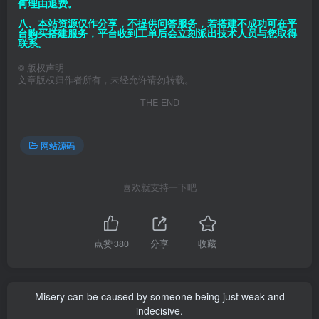
何理由退费。
八、本站资源仅作分享，不提供问答服务，若搭建不成功可在平
台购买搭建服务，平台收到工单后会立刻派出技术人员与您取得
联系。
©
版权声明
文章版权归作者所有，未经允许请勿转载。
THE END
网站源码
喜欢就支持一下吧
点赞
380
分享
收藏
Misery can be caused by someone being just weak and
indecisive.