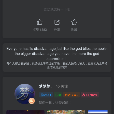
喜欢就支持一下吧
点赞
1383
分享
收藏
Everyone has its disadvantage just like the god bites the apple.
the bigger disadvantage you have, the more the god
appreciate it.
每个人都会有缺陷，就像被上帝咬过的苹果，有的人缺陷比较大，正是因为上帝特
别喜欢他的芬芳
梦梦梦、
关注
2481
0
217W+
1478W+
我们一起，让梦起航！