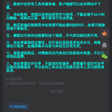
二、教程中的所有工具和服务端、客户端都可以在本网站中下
载。
三、本站教程、资源仅供单机研究学习使用，下载后请于24小时
内删除，或购买正版，请不要用于非法用途。
四、购买前确定能接受本站资源可能会遇到的BUG，如果不能接
受请不要购买。
五、截图仅代表你也能看到这个画面，不代表功能完美可用。
六、本站资源虽经过测试，但不保证里面是否包含木马、病毒，
请自行查杀，如遇病毒木马皆与本站无任何关系。
七、都是虚拟商品，付费购买后代表你已经获得本资源，不以任
何理由退费。
八、本站资源仅作分享，不提供问答服务，若搭建不成功可在平
台购买搭建服务，平台收到工单后会立刻派出技术人员与您取得
联系。
©
版权声明
文章版权归作者所有，未经允许请勿转载。
THE END
网站源码