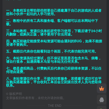
一、本教程旨在帮助那些想要自己搭建属于自己的游戏的人或者
想和小伙伴一起玩的人学习使用。
二、教程中的所有工具和服务端、客户端都可以在本网站中下
载。
三、本站教程、资源仅供单机研究学习使用，下载后请于24小时
内删除，或购买正版，请不要用于非法用途。
四、购买前确定能接受本站资源可能会遇到的BUG，如果不能接
受请不要购买。
五、截图仅代表你也能看到这个画面，不代表功能完美可用。
六、本站资源虽经过测试，但不保证里面是否包含木马、病毒，
请自行查杀，如遇病毒木马皆与本站无任何关系。
七、都是虚拟商品，付费购买后代表你已经获得本资源，不以任
何理由退费。
八、本站资源仅作分享，不提供问答服务，若搭建不成功可在平
台购买搭建服务，平台收到工单后会立刻派出技术人员与您取得
联系。
©
版权声明
文章版权归作者所有，未经允许请勿转载。
THE END