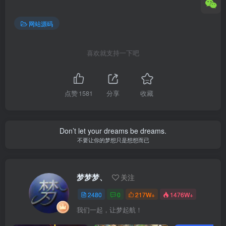
网站源码
喜欢就支持一下吧
点赞
1581
分享
收藏
Don’t let your dreams be dreams.
不要让你的梦想只是想想而已
梦梦梦、
关注
2480
0
217W+
1476W+
我们一起，让梦起航！