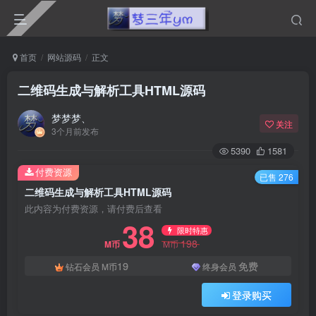
首页
网站源码
正文
二维码生成与解析工具HTML源码
梦梦梦、
关注
3个月前发布
5390
1581
付费资源
已售 276
二维码生成与解析工具HTML源码
此内容为付费资源，请付费后查看
38
限时特惠
198
M币
M币
19
免费
钻石会员
M币
终身会员
登录购买