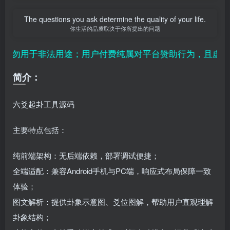
The questions you ask determine the quality of your life.
你生活的品质取决于你所提出的问题
勿用于非法用途；用户付费纯属对平台赞助行为，且虚拟资
简介：
六爻起卦工具源码
主要特点包括：
纯前端架构：无后端依赖，部署调试便捷；
全端适配：兼容Android手机与PC端，响应式布局保障一致
体验；
图文解析：提供卦象示意图、爻位图解，帮助用户直观理解
卦象结构；