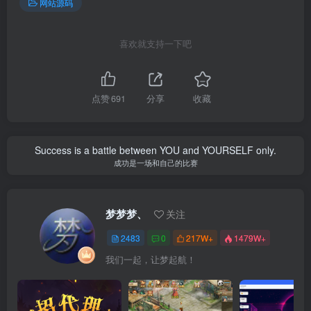
网站源码
喜欢就支持一下吧
点赞
691
分享
收藏
Success is a battle between YOU and YOURSELF only.
成功是一场和自己的比赛
梦梦梦、
关注
2483
0
217W+
1479W+
我们一起，让梦起航！