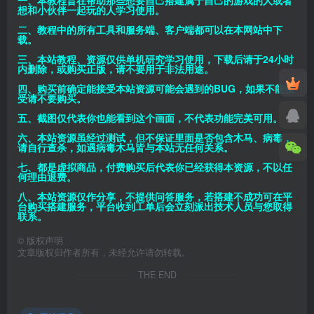
想和小伙伴一起玩的人学习使用。
二、教程中的所有工具和服务端、客户端都可以在本网站中下
载。
三、本站教程、资源仅供单机研究学习使用，下载后请于24小时
内删除，或购买正版，请不要用于非法用途。
四、购买前确定能接受本站资源可能会遇到的BUG，如果不能接
受请不要购买。
五、截图仅代表你也能看到这个画面，不代表功能完美可用。
六、本站资源虽经过测试，但不保证里面是否包含木马、病毒，
请自行查杀，如遇病毒木马皆与本站无任何关系。
七、都是虚拟商品，付费购买后代表你已经获得本资源，不以任
何理由退费。
八、本站资源仅作分享，不提供问答服务，若搭建不成功可在平
台购买搭建服务，平台收到工单后会立刻派出技术人员与您取得
联系。
©
版权声明
文章版权归作者所有，未经允许请勿转载。
THE END