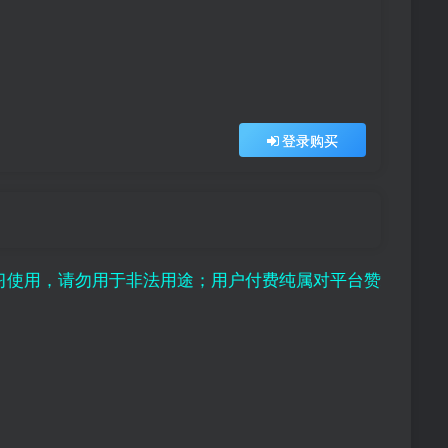
登录购买
勿用于非法用途；用户付费纯属对平台赞助行为，且虚拟资