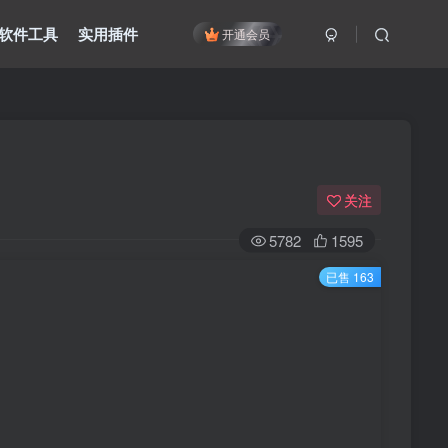
软件工具
实用插件
开通会员
关注
5782
1595
已售 163