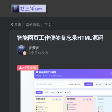
首页
网站源码
正文
智能网页工作便签备忘录HTML源码
梦梦梦、
3个月前发布
付费资源