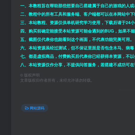
一、本教程旨在帮助那些想要自己搭建属于自己的游戏的人或
二、教程中的所有工具和服务端、客户端都可以在本网站中下
三、本站教程、资源仅供单机研究学习使用，下载后请于24
四、购买前确定能接受本站资源可能会遇到的BUG，如果不
五、截图仅代表你也能看到这个画面，不代表功能完美可用。
六、本站资源虽经过测试，但不保证里面是否包含木马、病毒
七、都是虚拟商品，付费购买后代表你已经获得本资源，不以
八、本站资源仅作分享，不提供问答服务，若搭建不成功可在
©
版权声明
文章版权归作者所有，未经允许请勿转载。
网站源码