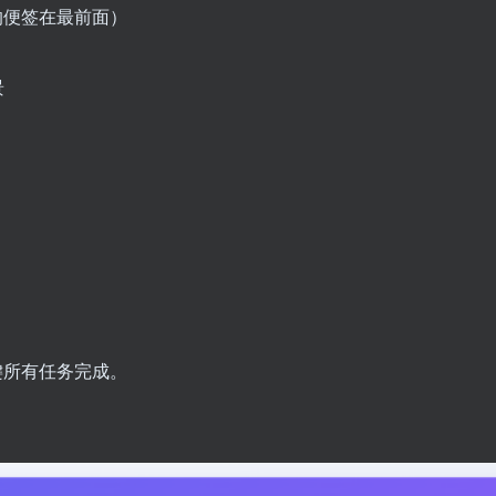
的便签在最前面）
景
键所有任务完成。