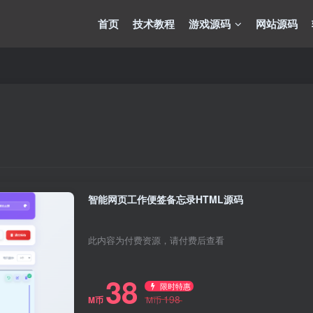
首页
技术教程
游戏源码
网站源码
智能网页工作便签备忘录HTML源码
此内容为付费资源，请付费后查看
38
限时特惠
198
M币
M币