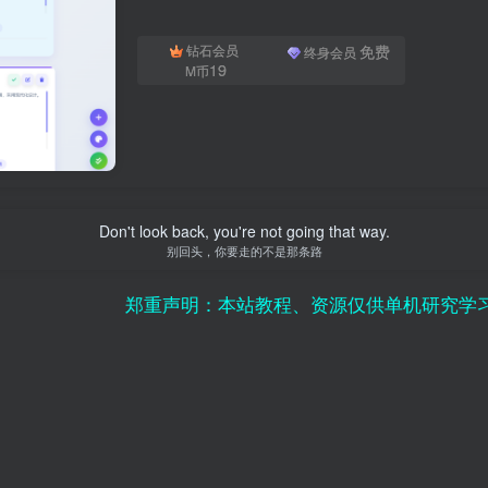
免费
钻石会员
终身会员
19
M币
Don't look back, you're not going that way.
别回头，你要走的不是那条路
郑重声明：本站教程、资源仅供单机研究学习使用，请