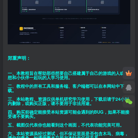
郑重声明：
一、本教程旨在帮助那些想要自己搭建属于自己的游戏的人或者
想和小伙伴一起玩的人学习使用。
二、教程中的所有工具和服务端、客户端都可以在本网站中下
载。
三、本站教程、资源仅供单机研究学习使用，下载后请于24小时
内删除，或购买正版，请不要用于非法用途。
四、购买前确定能接受本站资源可能会遇到的BUG，如果不能接
受请不要购买。
五、截图仅代表你也能看到这个画面，不代表功能完美可用。
六、本站资源虽经过测试，但不保证里面是否包含木马、病毒，
请自行查杀，如遇病毒木马皆与本站无任何关系。