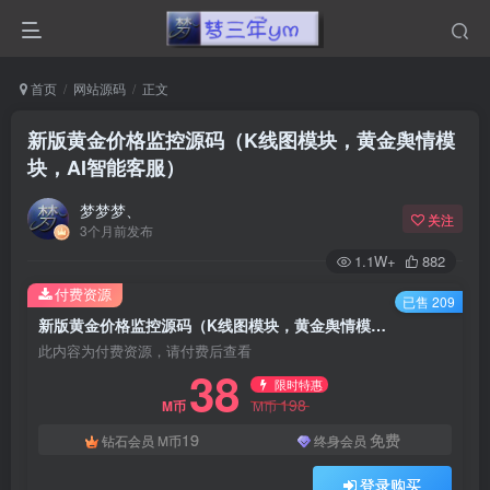
首页
网站源码
正文
新版黄金价格监控源码（K线图模块，黄金舆情模
块，AI智能客服）
梦梦梦、
关注
3个月前发布
1.1W+
882
付费资源
已售 209
新版黄金价格监控源码（K线图模块，黄金舆情模块，AI智能客服）
此内容为付费资源，请付费后查看
38
限时特惠
198
M币
M币
19
免费
钻石会员
M币
终身会员
登录购买