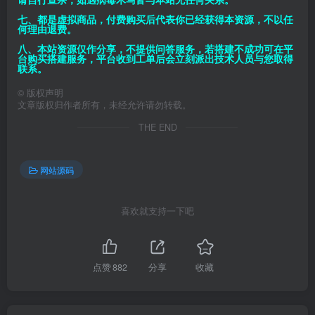
七、都是虚拟商品，付费购买后代表你已经获得本资源，不以任
何理由退费。
八、本站资源仅作分享，不提供问答服务，若搭建不成功可在平
台购买搭建服务，平台收到工单后会立刻派出技术人员与您取得
联系。
©
版权声明
文章版权归作者所有，未经允许请勿转载。
THE END
网站源码
喜欢就支持一下吧
点赞
882
分享
收藏