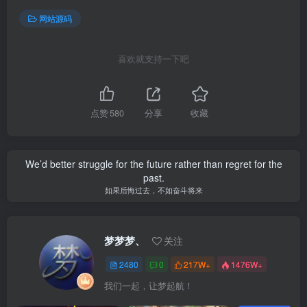
网站源码
喜欢就支持一下吧
点赞
580
分享
收藏
We’d better struggle for the future rather than regret for the
past.
如果后悔过去，不如奋斗将来
梦梦梦、
关注
2480
0
217W+
1476W+
我们一起，让梦起航！