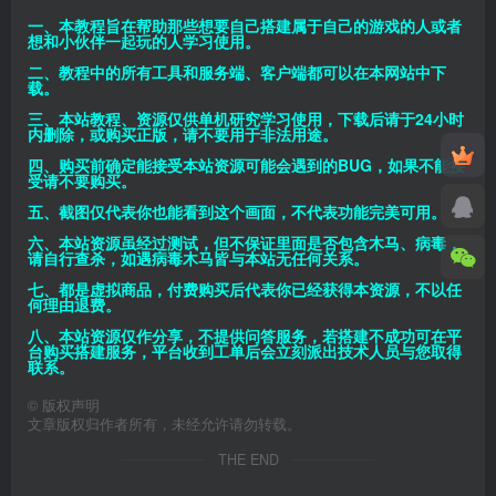
一、本教程旨在帮助那些想要自己搭建属于自己的游戏的人或者
想和小伙伴一起玩的人学习使用。
二、教程中的所有工具和服务端、客户端都可以在本网站中下
载。
三、本站教程、资源仅供单机研究学习使用，下载后请于24小时
内删除，或购买正版，请不要用于非法用途。
四、购买前确定能接受本站资源可能会遇到的BUG，如果不能接
受请不要购买。
五、截图仅代表你也能看到这个画面，不代表功能完美可用。
六、本站资源虽经过测试，但不保证里面是否包含木马、病毒，
请自行查杀，如遇病毒木马皆与本站无任何关系。
七、都是虚拟商品，付费购买后代表你已经获得本资源，不以任
何理由退费。
八、本站资源仅作分享，不提供问答服务，若搭建不成功可在平
台购买搭建服务，平台收到工单后会立刻派出技术人员与您取得
联系。
©
版权声明
文章版权归作者所有，未经允许请勿转载。
THE END