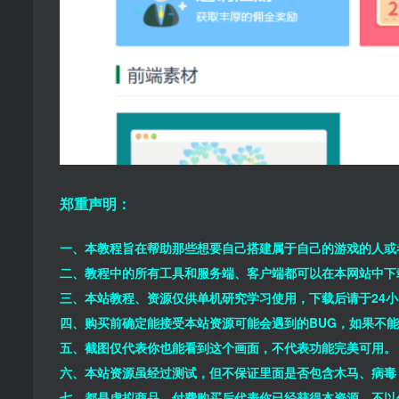
郑重声明：
一、本教程旨在帮助那些想要自己搭建属于自己的游戏的人或
二、教程中的所有工具和服务端、客户端都可以在本网站中下
三、本站教程、资源仅供单机研究学习使用，下载后请于24
四、购买前确定能接受本站资源可能会遇到的BUG，如果不
五、截图仅代表你也能看到这个画面，不代表功能完美可用。
六、本站资源虽经过测试，但不保证里面是否包含木马、病毒
七、都是虚拟商品，付费购买后代表你已经获得本资源，不以