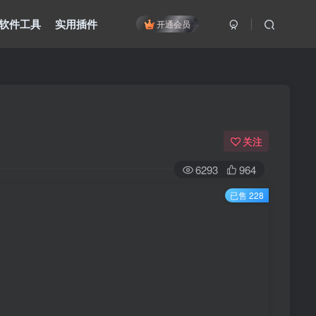
软件工具
实用插件
开通会员
关注
6293
964
已售 228