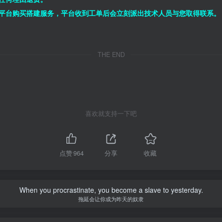
平台购买搭建服务，平台收到工单后会立刻派出技术人员与您取得联系。
THE END
喜欢就支持一下吧
点赞
964
分享
收藏
When you procrastinate, you become a slave to yesterday.
拖延会让你成为昨天的奴隶