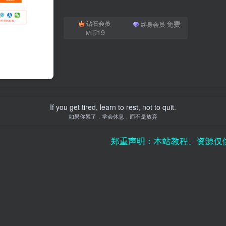
免费
钻石会员
终身会员
19
M币
If you get tired, learn to rest, not to quit.
如果你累了，学会休息，而不是放弃
郑重声明：本站教程、资源仅供单机研