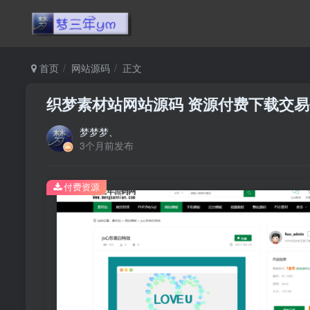
首页
网站源码
正文
织梦素材站网站源码 资源付费下载交
梦梦梦、
3个月前发布
付费资源