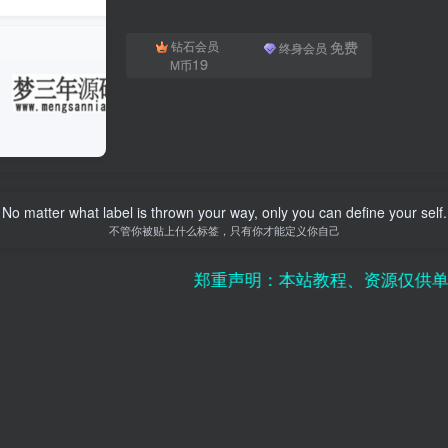
免费
钻石会员
终身会员
19
M币
No matter what label is thrown your way, only you can define your self.
不管你被贴上什么标签，只有你才能定义你自己
郑重声明：本站教程、资源仅供单机研究