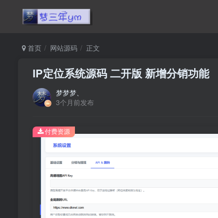
首页
网站源码
正文
IP定位系统源码 二开版 新增分销功能
梦梦梦、
3个月前发布
付费资源