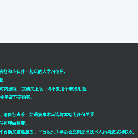
者想和小伙伴一起玩的人学习使用。
载。
小时内删除，或购买正版，请不要用于非法用途。
能接受请不要购买。
，请自行查杀，如遇病毒木马皆与本站无任何关系。
任何理由退费。
平台购买搭建服务，平台收到工单后会立刻派出技术人员与您取得联系。