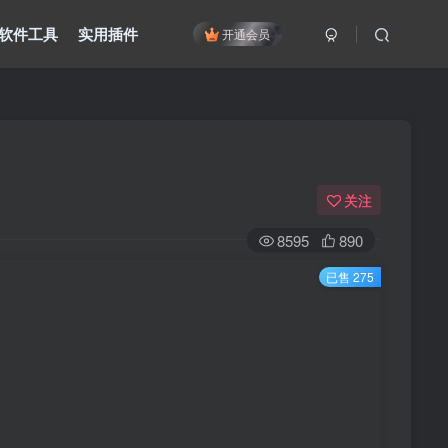
软件工具
实用插件
开通会员
关注
8595
890
已售 275