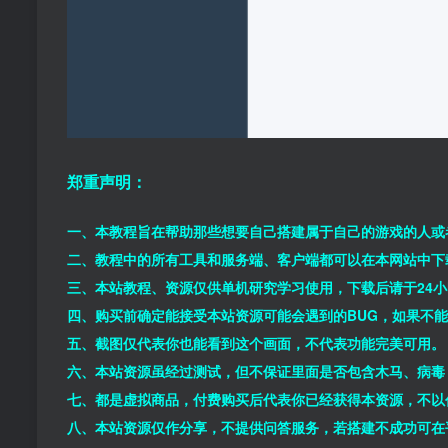
郑重声明：
一、本教程旨在帮助那些想要自己搭建属于自己的游戏的人或
二、教程中的所有工具和服务端、客户端都可以在本网站中下
三、本站教程、资源仅供单机研究学习使用，下载后请于24
四、购买前确定能接受本站资源可能会遇到的BUG，如果不
五、截图仅代表你也能看到这个画面，不代表功能完美可用。
六、本站资源虽经过测试，但不保证里面是否包含木马、病毒
七、都是虚拟商品，付费购买后代表你已经获得本资源，不以
八、本站资源仅作分享，不提供问答服务，若搭建不成功可在