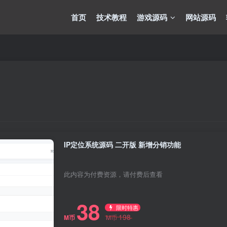
首页
技术教程
游戏源码
网站源码
IP定位系统源码 二开版 新增分销功能
此内容为付费资源，请付费后查看
38
限时特惠
198
M币
M币