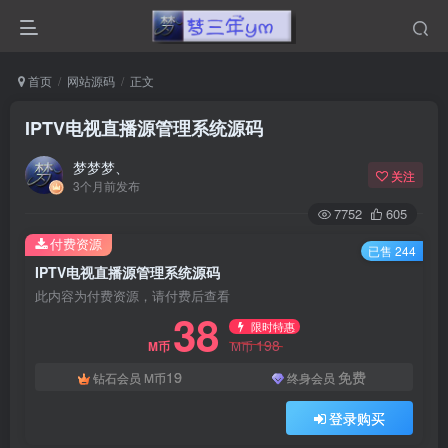
首页
网站源码
正文
IPTV电视直播源管理系统源码
梦梦梦、
关注
3个月前发布
7752
605
付费资源
已售 244
IPTV电视直播源管理系统源码
此内容为付费资源，请付费后查看
38
限时特惠
198
M币
M币
19
免费
钻石会员
M币
终身会员
登录购买