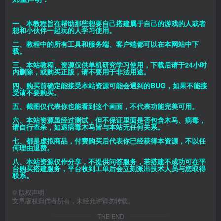
一、本教程旨在帮助那些想要自己搭建属于自己的游戏的人或者
想和小伙伴一起玩的人学习使用。
二、教程中的所有工具和服务端、客户端都可以在本网站中下
载。
三、本站教程、资源仅供单机研究学习使用，下载后请于24小时
内删除，或购买正版，请不要用于非法用途。
四、购买前确定能接受本站资源可能会遇到的BUG，如果不能接
受请不要购买。
五、截图仅代表你也能看到这个画面，不代表功能完美可用。
六、本站资源虽经过测试，但不保证里面是否包含木马、病毒，
请自行查杀，如遇病毒木马皆与本站无任何关系。
七、都是虚拟商品，付费购买后代表你已经获得本资源，不以任
何理由退费。
八、本站资源仅作分享，不提供问答服务，若搭建不成功可在平
台购买搭建服务，平台收到工单后会立刻派出技术人员与您取得
联系。
©
版权声明
文章版权归作者所有，未经允许请勿转载。
THE END