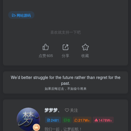
网站源码
喜欢就支持一下吧
点赞
605
分享
收藏
We’d better struggle for the future rather than regret for the
past.
如果后悔过去，不如奋斗将来
梦梦梦、
关注
2481
0
217W+
1478W+
我们一起，让梦起航！