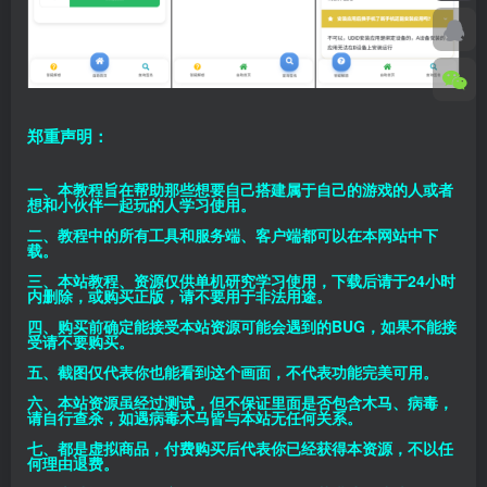
郑重声明：
一、本教程旨在帮助那些想要自己搭建属于自己的游戏的人或者
想和小伙伴一起玩的人学习使用。
二、教程中的所有工具和服务端、客户端都可以在本网站中下
载。
三、本站教程、资源仅供单机研究学习使用，下载后请于24小时
内删除，或购买正版，请不要用于非法用途。
四、购买前确定能接受本站资源可能会遇到的BUG，如果不能接
受请不要购买。
五、截图仅代表你也能看到这个画面，不代表功能完美可用。
六、本站资源虽经过测试，但不保证里面是否包含木马、病毒，
请自行查杀，如遇病毒木马皆与本站无任何关系。
七、都是虚拟商品，付费购买后代表你已经获得本资源，不以任
何理由退费。