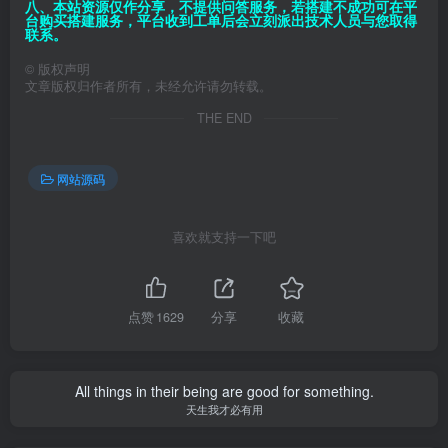
八、本站资源仅作分享，不提供问答服务，若搭建不成功可在平
台购买搭建服务，平台收到工单后会立刻派出技术人员与您取得
联系。
©
版权声明
文章版权归作者所有，未经允许请勿转载。
THE END
网站源码
喜欢就支持一下吧
点赞
1629
分享
收藏
All things in their being are good for something.
天生我才必有用