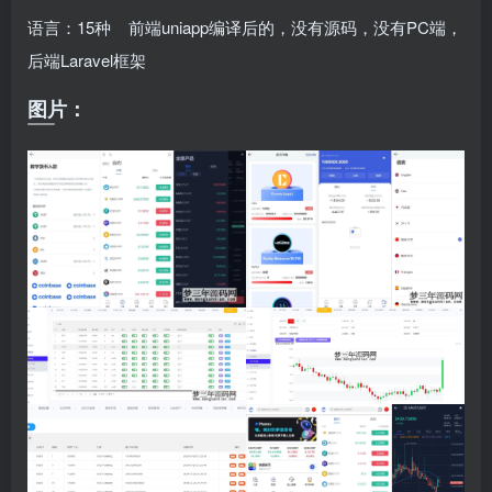
语言：15种 前端uniapp编译后的，没有源码，没有PC端，
后端Laravel框架
图片：