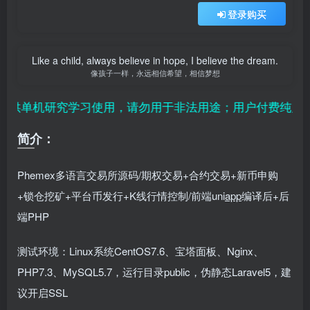
登录购买
Like a child, always believe in hope, I believe the dream.
像孩子一样，永远相信希望，相信梦想
供单机研究学习使用，请勿用于非法用途；用户付费纯属对平
简介：
Phemex多语言交易所源码/期权交易+合约交易+新币申购
+锁仓挖矿+平台币发行+K线行情控制/前端uni
app
编译后+后
端PHP
测试环境：Linux系统CentOS7.6、宝塔面板、Nginx、
PHP7.3、MySQL5.7，运行目录public，伪静态Laravel5，建
议开启SSL