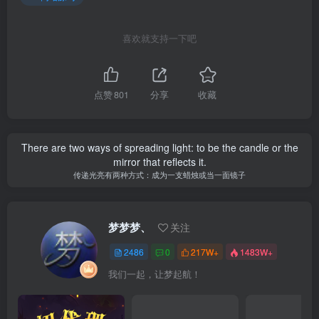
喜欢就支持一下吧
点赞
801
分享
收藏
There are two ways of spreading light: to be the candle or the
mirror that reflects it.
传递光亮有两种方式：成为一支蜡烛或当一面镜子
梦梦梦、
关注
2486
0
217W+
1483W+
我们一起，让梦起航！