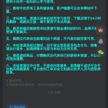
想和小伙伴一起玩的人学习使用。
二、教程中的所有工具和服务端、客户端都可以在本网站中下
载。
三、本站教程、资源仅供单机研究学习使用，下载后请于24小时
内删除，或购买正版，请不要用于非法用途。
四、购买前确定能接受本站资源可能会遇到的BUG，如果不能接
受请不要购买。
五、截图仅代表你也能看到这个画面，不代表功能完美可用。
六、本站资源虽经过测试，但不保证里面是否包含木马、病毒，
请自行查杀，如遇病毒木马皆与本站无任何关系。
七、都是虚拟商品，付费购买后代表你已经获得本资源，不以任
何理由退费。
八、本站资源仅作分享，不提供问答服务，若搭建不成功可在平
台购买搭建服务，平台收到工单后会立刻派出技术人员与您取得
联系。
©
版权声明
文章版权归作者所有，未经允许请勿转载。
THE END
网站源码