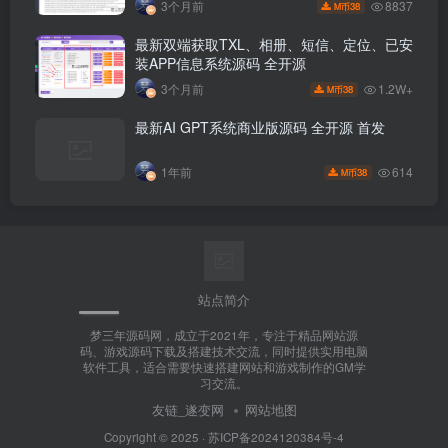
8837
3个月前
38
M币
最新双端获取TXL、相册、短信、定位、已安
装APP信息系统源码 全开源
1.2W+
3个月前
38
M币
最新AI GPT系统商业版源码 全开源 首发
614
1年前
38
M币
站点简介
梦三年源码网，成立于2021年，专注于精品网站源
码、游戏源码下载及搭建技术交流，同时提供实用电脑
软件工具，适合需要快速搭建网站和游戏制作的GM学
习交流。
友链_遂变网
网站地图
Copyright © 2025 ·
苏ICP备2024120384号-4