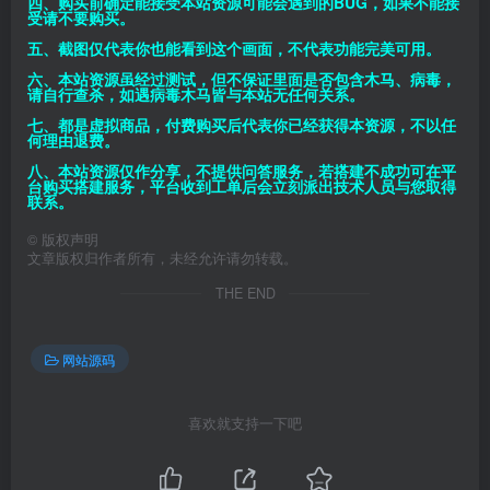
四、购买前确定能接受本站资源可能会遇到的BUG，如果不能接
受请不要购买。
五、截图仅代表你也能看到这个画面，不代表功能完美可用。
六、本站资源虽经过测试，但不保证里面是否包含木马、病毒，
请自行查杀，如遇病毒木马皆与本站无任何关系。
七、都是虚拟商品，付费购买后代表你已经获得本资源，不以任
何理由退费。
八、本站资源仅作分享，不提供问答服务，若搭建不成功可在平
台购买搭建服务，平台收到工单后会立刻派出技术人员与您取得
联系。
©
版权声明
文章版权归作者所有，未经允许请勿转载。
THE END
网站源码
喜欢就支持一下吧