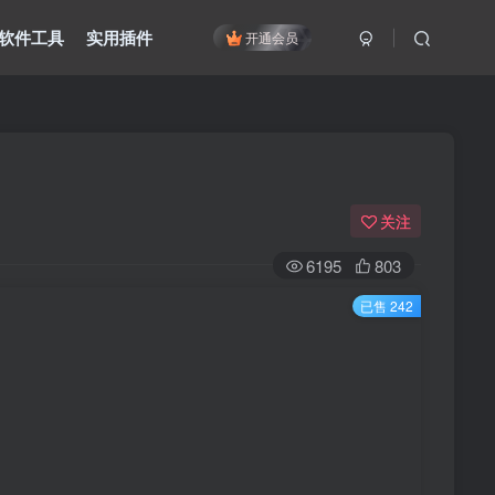
软件工具
实用插件
开通会员
关注
6195
803
已售 242