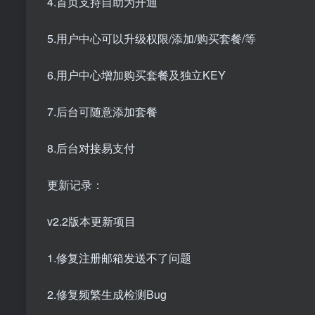
4.首页支持自助为开通
5.用户中心可以升级权限/添加/购买套餐/等
6.用户中心增加购买套餐及独立KEY
7.后台可随意添加套餐
8.后台对接易支付
更新记录：
v2.2版本更新项目
1.修复注册邮箱发送不了问题
2.修复频繁生成检测Bug