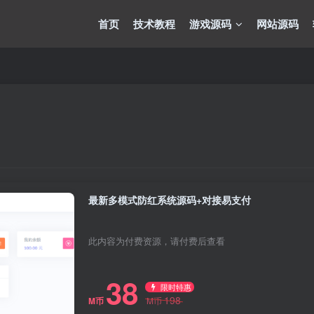
首页
技术教程
游戏源码
网站源码
最新多模式防红系统源码+对接易支付
此内容为付费资源，请付费后查看
38
限时特惠
198
M币
M币