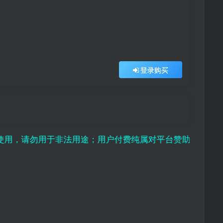
登录购买
勿用于非法用途；用户付费纯属对平台赞助行为，且虚拟资源