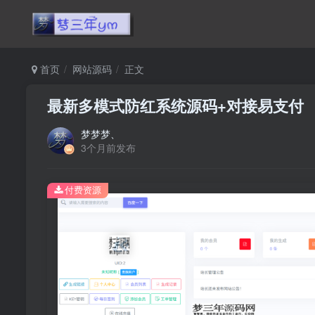
首页
网站源码
正文
最新多模式防红系统源码+对接易支付
梦梦梦、
3个月前发布
付费资源