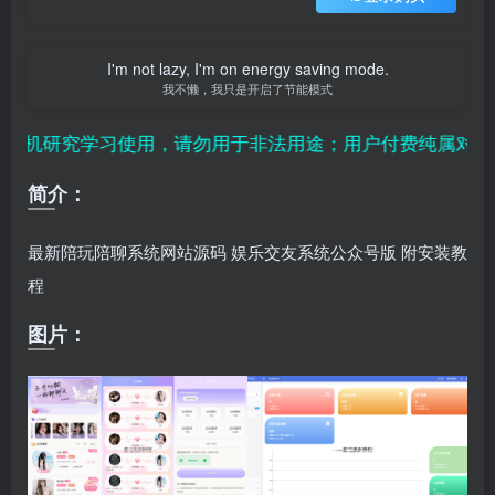
I'm not lazy, I'm on energy saving mode.
我不懒，我只是开启了节能模式
机研究学习使用，请勿用于非法用途；用户付费纯属对平台
简介：
最新陪玩陪聊系统网站源码 娱乐交友系统公众号版 附安装教
程
图片：