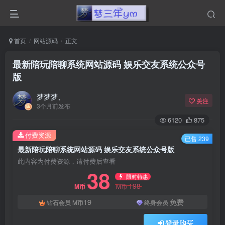
首页
网站源码
正文
最新陪玩陪聊系统网站源码 娱乐交友系统公众号
版
梦梦梦、
关注
3个月前发布
6120
875
付费资源
已售 239
最新陪玩陪聊系统网站源码 娱乐交友系统公众号版
此内容为付费资源，请付费后查看
38
限时特惠
198
M币
M币
19
免费
钻石会员
M币
终身会员
登录购买