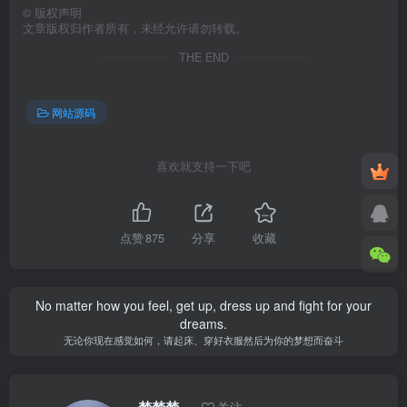
©
版权声明
文章版权归作者所有，未经允许请勿转载。
THE END
网站源码
喜欢就支持一下吧
点赞
875
分享
收藏
No matter how you feel, get up, dress up and fight for your
dreams.
无论你现在感觉如何，请起床、穿好衣服然后为你的梦想而奋斗