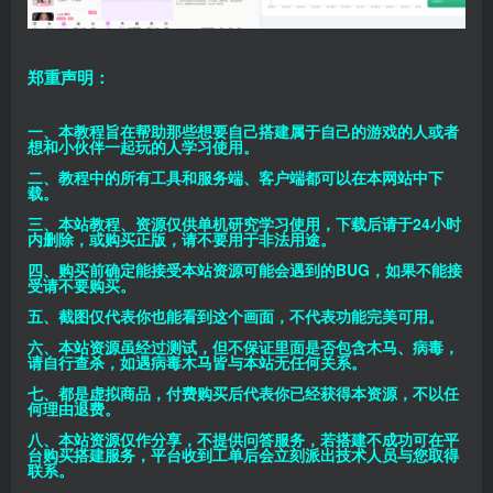
郑重声明：
一、本教程旨在帮助那些想要自己搭建属于自己的游戏的人或者
想和小伙伴一起玩的人学习使用。
二、教程中的所有工具和服务端、客户端都可以在本网站中下
载。
三、本站教程、资源仅供单机研究学习使用，下载后请于24小时
内删除，或购买正版，请不要用于非法用途。
四、购买前确定能接受本站资源可能会遇到的BUG，如果不能接
受请不要购买。
五、截图仅代表你也能看到这个画面，不代表功能完美可用。
六、本站资源虽经过测试，但不保证里面是否包含木马、病毒，
请自行查杀，如遇病毒木马皆与本站无任何关系。
七、都是虚拟商品，付费购买后代表你已经获得本资源，不以任
何理由退费。
八、本站资源仅作分享，不提供问答服务，若搭建不成功可在平
台购买搭建服务，平台收到工单后会立刻派出技术人员与您取得
联系。