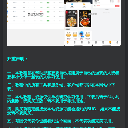
郑重声明：
一、本教程旨在帮助那些想要自己搭建属于自己的游戏的人或者
想和小伙伴一起玩的人学习使用。
二、教程中的所有工具和服务端、客户端都可以在本网站中下
载。
三、本站教程、资源仅供单机研究学习使用，下载后请于24小时
内删除，或购买正版，请不要用于非法用途。
四、购买前确定能接受本站资源可能会遇到的BUG，如果不能接
受请不要购买。
五、截图仅代表你也能看到这个画面，不代表功能完美可用。