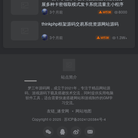
展多种卡密领取模式发卡系统流量主小程序
8000
3个月前
38
M币
thinkphp框架源码交易系统资源网站源码
1.3W+
3个月前
38
M币
站点简介
梦三年源码网，成立于2021年，专注于精品网站源
码、游戏源码下载及搭建技术交流，同时提供实用电脑
软件工具，适合需要快速搭建网站和游戏制作的GM学
习交流。
友链_遂变网
网站地图
Copyright © 2025 ·
苏ICP备2024120384号-4