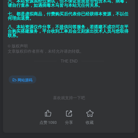
六、本站资源虽经过测试，但不保证里面是否包含木马、病毒，
请自行查杀，如遇病毒木马皆与本站无任何关系。
七、都是虚拟商品，付费购买后代表你已经获得本资源，不以任
何理由退费。
八、本站资源仅作分享，不提供问答服务，若搭建不成功可在平
台购买搭建服务，平台收到工单后会立刻派出技术人员与您取得
联系。
©
版权声明
文章版权归作者所有，未经允许请勿转载。
THE END
网站源码
喜欢就支持一下吧
点赞
1093
分享
收藏