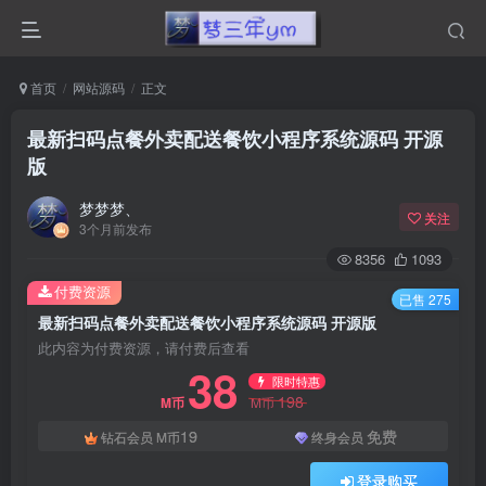
首页
网站源码
正文
最新扫码点餐外卖配送餐饮小程序系统源码 开源
版
梦梦梦、
关注
3个月前发布
8356
1093
付费资源
已售 275
最新扫码点餐外卖配送餐饮小程序系统源码 开源版
此内容为付费资源，请付费后查看
38
限时特惠
198
M币
M币
19
免费
钻石会员
M币
终身会员
登录购买