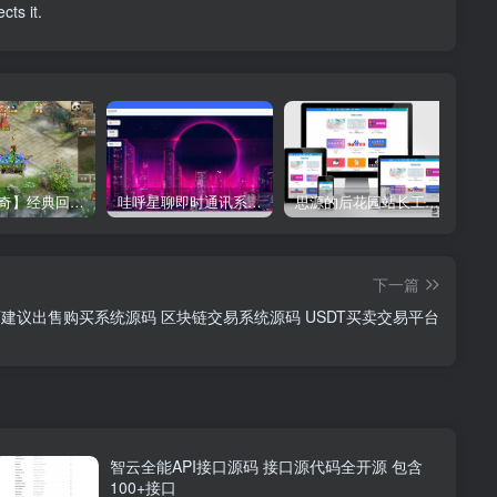
cts it.
【星辰传奇】经典回合制手游+安卓端+GM工具+详细搭建教程
哇呼星聊即时通讯系统源码 Android+iOS+PC三端 附教程
思源的后花园站长工具箱EMLOG模板源码
下一篇
页建议出售购买系统源码 区块链交易系统源码 USDT买卖交易平台
智云全能API接口源码 接口源代码全开源 包含
100+接口