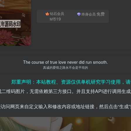
免费
钻石会员
终身会员
19
M币
The course of true love never did run smooth.
真诚的爱情之路永不会是平坦的
：本站教程、资源仅供单机研究学习使用，请勿用于非法用途
成二维码图片，无需依赖第三方接口。并且支持API进行调用生成
访问网页来自定义输入和修改内容或地址链接，然后点击“生成