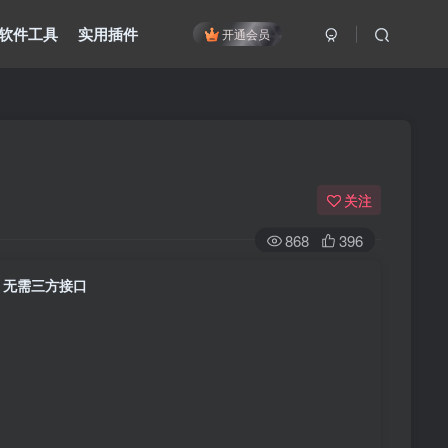
软件工具
实用插件
开通会员
关注
868
396
片 无需三方接口