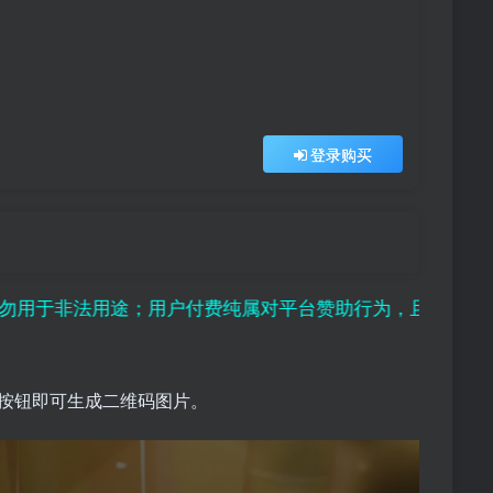
登录购买
；用户付费纯属对平台赞助行为，且虚拟资源存在可复制性
”按钮即可生成二维码图片。