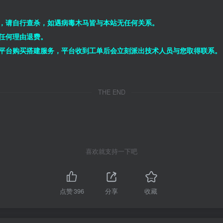
，请自行查杀，如遇病毒木马皆与本站无任何关系。
任何理由退费。
平台购买搭建服务，平台收到工单后会立刻派出技术人员与您取得联系。
THE END
喜欢就支持一下吧
点赞
396
分享
收藏