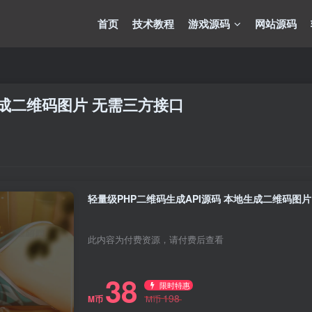
首页
技术教程
游戏源码
网站源码
生成二维码图片 无需三方接口
轻量级PHP二维码生成API源码 本地生成二维码图
此内容为付费资源，请付费后查看
38
限时特惠
198
M币
M币