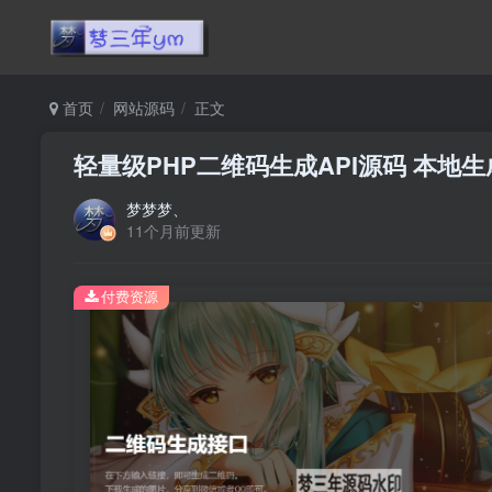
首页
网站源码
正文
轻量级PHP二维码生成API源码 本地
梦梦梦、
11个月前更新
付费资源