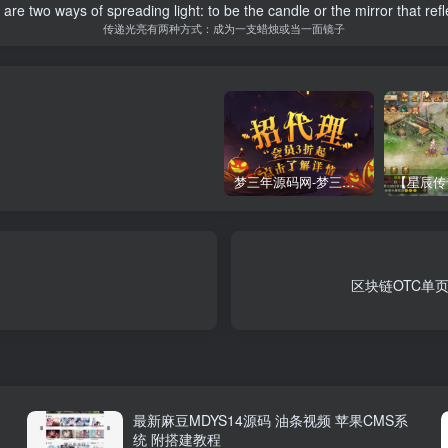
are two ways of spreading light: to be the candle or the mirror that refle
传递光亮有两种方式：成为一支蜡烛或当一面镜子
梦三年源码网-梦三年ym会员代理详情
区块链OTC单
最新麻豆MDYS14源码 油条视频 苹果CMS系
统 附搭建教程