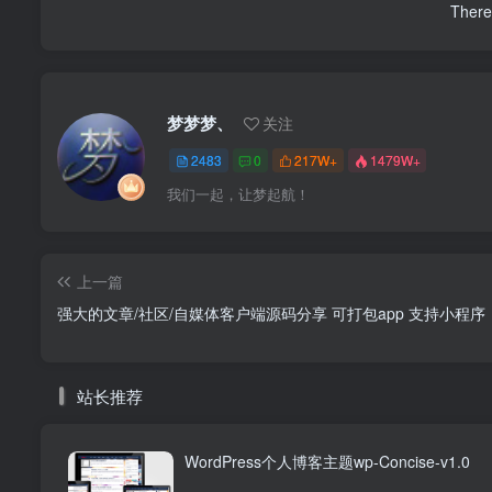
There 
梦梦梦、
关注
2483
0
217W+
1479W+
我们一起，让梦起航！
上一篇
强大的文章/社区/自媒体客户端源码分享 可打包app 支持小程序
站长推荐
WordPress个人博客主题wp-Concise-v1.0