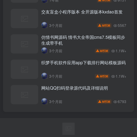
交友盲盒小程序版本 全开源版本kxdao首发
5567
3个月前
38
M币
仿情书网源码 情书大全帝国cms7.5模板同步
生成带手机
1.1W+
3个月前
38
M币
织梦手机软件应用app下载排行网站模板源码
1.1W+
3个月前
38
M币
网站QQ扫码登录源代码及详细说明
6793
3个月前
38
M币