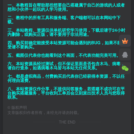
一、本教程旨在帮助那些想要自己搭建属于自己的游戏的人或者
想和小伙伴一起玩的人学习使用。
二、教程中的所有工具和服务端、客户端都可以在本网站中下
载。
三、本站教程、资源仅供单机研究学习使用，下载后请于24小时
内删除，或购买正版，请不要用于非法用途。
四、购买前确定能接受本站资源可能会遇到的BUG，如果不能接
受请不要购买。
五、截图仅代表你也能看到这个画面，不代表功能完美可用。
六、本站资源虽经过测试，但不保证里面是否包含木马、病毒，
请自行查杀，如遇病毒木马皆与本站无任何关系。
七、都是虚拟商品，付费购买后代表你已经获得本资源，不以任
何理由退费。
八、本站资源仅作分享，不提供问答服务，若搭建不成功可在平
台购买搭建服务，平台收到工单后会立刻派出技术人员与您取得
联系。
©
版权声明
文章版权归作者所有，未经允许请勿转载。
THE END