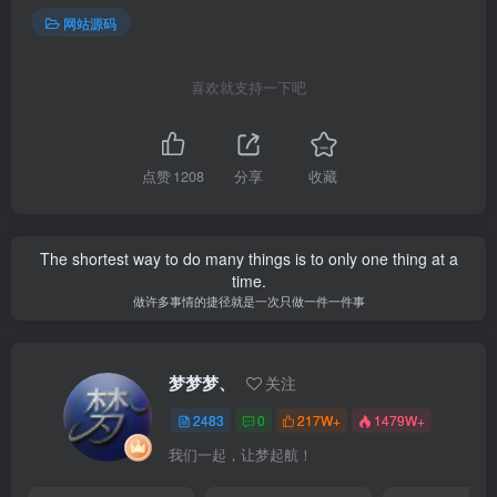
网站源码
喜欢就支持一下吧
点赞
1208
分享
收藏
The shortest way to do many things is to only one thing at a
time.
做许多事情的捷径就是一次只做一件一件事
梦梦梦、
关注
2483
0
217W+
1479W+
我们一起，让梦起航！