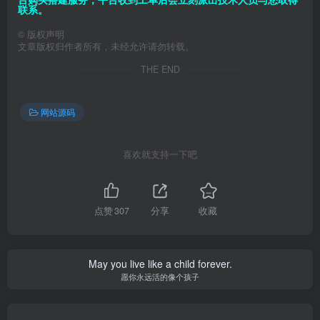
联系。
©
版权声明
文章版权归作者所有，未经允许请勿转载。
THE END
网站源码
喜欢就支持一下吧
点赞
307
分享
收藏
May you live like a child forever.
愿你永远活的像个孩子