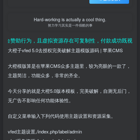
Hard-working is actually a cool thing.
努力学习其实是一件很酷的事
台赞助行为，且虚拟资源存在可复制性，付款成功既视为接受
大橙子vfed 5.0去授权完美破解主题模版源码 | 苹果CMS
大橙模版算是在苹果CMS众多主题里，较为亮眼的一款了，
主题简洁，功能众多，非常的齐全。
今天分享的就是大橙5.0版本模板，完美破解，自测无后门，
无广告不影响任何功能体验性。
自定义菜单输入下列代码使用主题设置和资源采集。
vfed主题设置,/index.php/label/admin