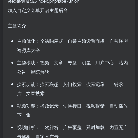
vfed采集资源,/index.php/label/union
加入自定义菜单开启主题后台
主题简介
主题优化：全站响应式 自带主题设置面板 自带联盟
资源库大全
主题模块：视频 文章 专题 明星 用户中心 站内
公告 影院热映
搜索功能：搜索联想 热门搜索 搜索记录 一键求
片 文章搜索
视频功能：播放记录 切换接口 视频报错 自动播放
下一集
视频解析：二次解析 广告覆盖 延时加载 内置无广
告解析 自定义广告