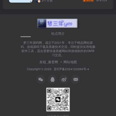
3个月前
38
M币
站点简介
梦三年源码网，成立于2021年，专注于精品网站源
码、游戏源码下载及搭建技术交流，同时提供实用电脑
软件工具，适合需要快速搭建网站和游戏制作的GM学
习交流。
友链_遂变网
网站地图
Copyright © 2025 ·
苏ICP备2024120384号-4