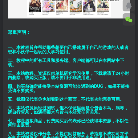
郑重声明：
一、本教程旨在帮助那些想要自己搭建属于自己的游戏的人或者
想和小伙伴一起玩的人学习使用。
二、教程中的所有工具和服务端、客户端都可以在本网站中下
载。
三、本站教程、资源仅供单机研究学习使用，下载后请于24小时
内删除，或购买正版，请不要用于非法用途。
四、购买前确定能接受本站资源可能会遇到的BUG，如果不能接
受请不要购买。
五、截图仅代表你也能看到这个画面，不代表功能完美可用。
六、本站资源虽经过测试，但不保证里面是否包含木马、病毒，
请自行查杀，如遇病毒木马皆与本站无任何关系。
七、都是虚拟商品，付费购买后代表你已经获得本资源，不以任
何理由退费。
八、本站资源仅作分享，不提供问答服务，若搭建不成功可在平
台购买搭建服务，平台收到工单后会立刻派出技术人员与您取得