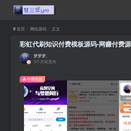
首页
网站源码
正文
彩虹代刷知识付费模板源码-网赚付费
梦梦梦、
3个月前发布
付费资源