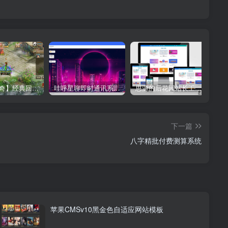
【星辰传奇】经典回合制手游+安卓端+GM工具+详细搭建教程
哇呼星聊即时通讯系统源码 Android+iOS+PC三端 附教程
思源的后花园站长工具箱EMLOG模板源码
下一篇
八字精批付费测算系统
苹果CMSv10黑金色自适应网站模板