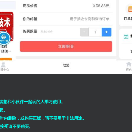
者想和小伙伴一起玩的人学习使用。
载。
小时内删除，或购买正版，请不要用于非法用途。
能接受请不要购买。