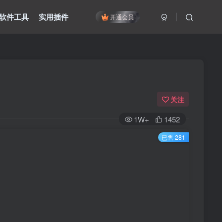
软件工具
实用插件
开通会员
关注
1W+
1452
已售 281