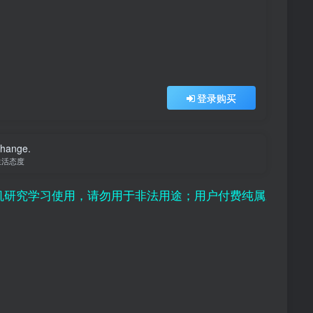
登录购买
 change.
生活态度
学习使用，请勿用于非法用途；用户付费纯属对平台赞助行为