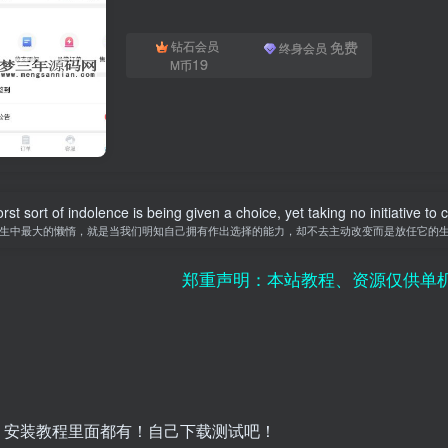
免费
钻石会员
终身会员
19
M币
st sort of indolence is being given a choice, yet taking no initiative to
生中最大的懒惰，就是当我们明知自己拥有作出选择的能力，却不去主动改变而是放任它的
郑重声明：本站教程、资源仅供单机研究
，安装教程里面都有！自己下载测试吧！