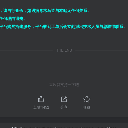
，请自行查杀，如遇病毒木马皆与本站无任何关系。
任何理由退费。
平台购买搭建服务，平台收到工单后会立刻派出技术人员与您取得联系。
THE END
喜欢就支持一下吧
点赞
1452
分享
收藏