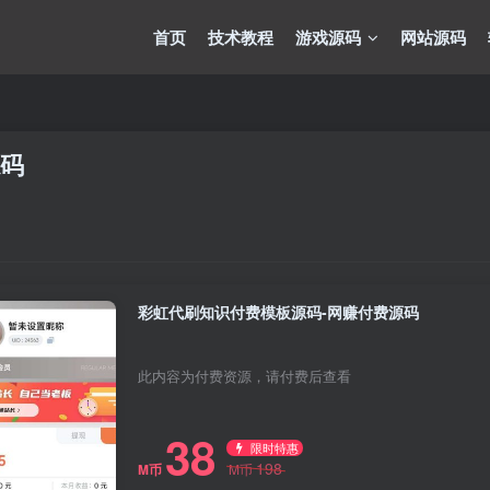
首页
技术教程
游戏源码
网站源码
源码
彩虹代刷知识付费模板源码-网赚付费源码
此内容为付费资源，请付费后查看
38
限时特惠
198
M币
M币