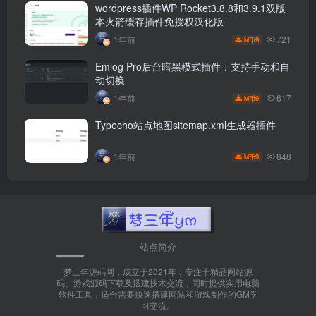
wordpress插件WP Rocket3.8.8和3.9.1双版
本火箭缓存插件免授权汉化版
721
1年前
9
M币
Emlog Pro后台暗黑模式插件：支持手动和自
动切换
617
1年前
9
M币
Typecho站点地图sitemap.xml生成器插件
848
1年前
9
M币
站点简介
梦三年源码网，成立于2021年，专注于精品网站源
码、游戏源码下载及搭建技术交流，同时提供实用电脑
软件工具，适合需要快速搭建网站和游戏制作的GM学
习交流。