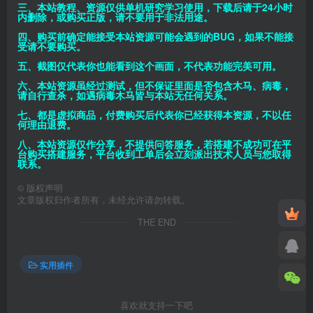
三、本站教程、资源仅供单机研究学习使用，下载后请于24小时
内删除，或购买正版，请不要用于非法用途。
四、购买前确定能接受本站资源可能会遇到的BUG，如果不能接
受请不要购买。
五、截图仅代表你也能看到这个画面，不代表功能完美可用。
六、本站资源虽经过测试，但不保证里面是否包含木马、病毒，
请自行查杀，如遇病毒木马皆与本站无任何关系。
七、都是虚拟商品，付费购买后代表你已经获得本资源，不以任
何理由退费。
八、本站资源仅作分享，不提供问答服务，若搭建不成功可在平
台购买搭建服务，平台收到工单后会立刻派出技术人员与您取得
联系。
©
版权声明
文章版权归作者所有，未经允许请勿转载。
THE END
实用插件
喜欢就支持一下吧