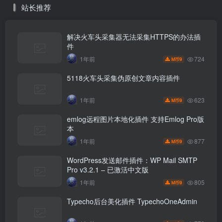
站长推荐
解决火车头采集器无法采集HTTPS的办法插
件
724
1年前
9
M币
5118火车头采集伪原创文章内容插件
623
1年前
9
M币
emlog远程图片本地化插件 支持Emlog Pro版
本
877
1年前
9
M币
WordPress发送邮件插件：WP Mail SMTP
Pro v3.2.1 – 已激活中文版
805
1年前
9
M币
Typecho后台美化插件 TypechoOneAdmin