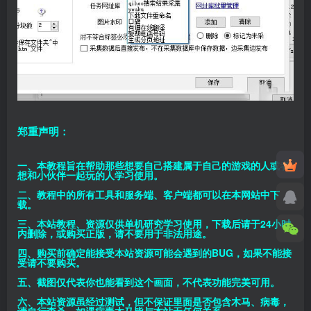
郑重声明：
一、本教程旨在帮助那些想要自己搭建属于自己的游戏的人或者
想和小伙伴一起玩的人学习使用。
二、教程中的所有工具和服务端、客户端都可以在本网站中下
载。
三、本站教程、资源仅供单机研究学习使用，下载后请于24小时
内删除，或购买正版，请不要用于非法用途。
四、购买前确定能接受本站资源可能会遇到的BUG，如果不能接
受请不要购买。
五、截图仅代表你也能看到这个画面，不代表功能完美可用。
六、本站资源虽经过测试，但不保证里面是否包含木马、病毒，