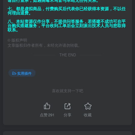
请自行查杀，如遇病毒木马皆与本站无任何关系。
七、都是虚拟商品，付费购买后代表你已经获得本资源，不以任
何理由退费。
八、本站资源仅作分享，不提供问答服务，若搭建不成功可在平
台购买搭建服务，平台收到工单后会立刻派出技术人员与您取得
联系。
©
版权声明
文章版权归作者所有，未经允许请勿转载。
THE END
实用插件
喜欢就支持一下吧
点赞
291
分享
收藏