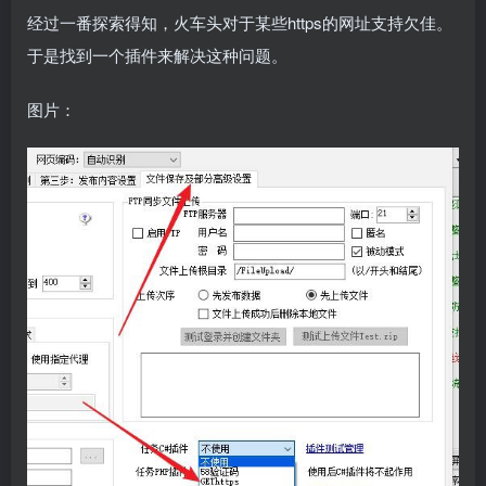
经过一番探索得知，火车头对于某些https的网址支持欠佳。
于是找到一个插件来解决这种问题。
图片：