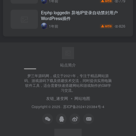
779
1年前
9
M币
Erphp loggedin 异地IP登录自动禁封用户
WordPress插件
826
1年前
9
M币
站点简介
梦三年源码网，成立于2021年，专注于精品网站源
码、游戏源码下载及搭建技术交流，同时提供实用电脑
软件工具，适合需要快速搭建网站和游戏制作的GM学
习交流。
友链_遂变网
网站地图
Copyright © 2025 ·
苏ICP备2024120384号-4