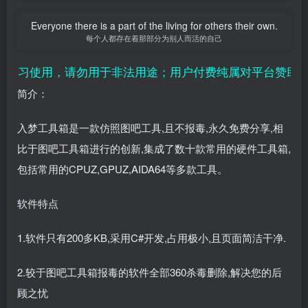
Everyone there is a part of the living for others their own.
每个人都存在着那部分为别人而活的自己
学习使用，请勿用于非法用途；用户付费纯属对平台赞助行为
简介：
入梦工具箱是一款仿照图吧工具,且不报毒,永久免费分享,相
比于图吧工具箱进行的创新,集成了数十款常用的硬件工具箱,
包括常用的CPUZ,GPUZ,AIDA64等多款工具。
软件特点
1.软件只有200多KB,采用C#开发,占用极小,且页面简洁干净.
2.较于图吧工具箱报毒的软件全部360杀毒删除,解决您的后
顾之忧