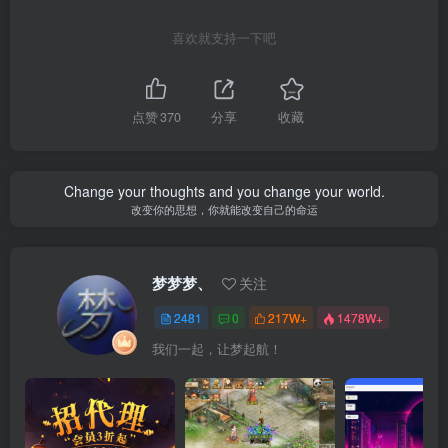
喜欢就支持一下吧
点赞
370
分享
收藏
Change your thoughts and you change your world.
改变你的思想，你就能改变自己的命运
梦梦梦、
关注
2481
0
217W+
1478W+
我们一起，让梦起航！