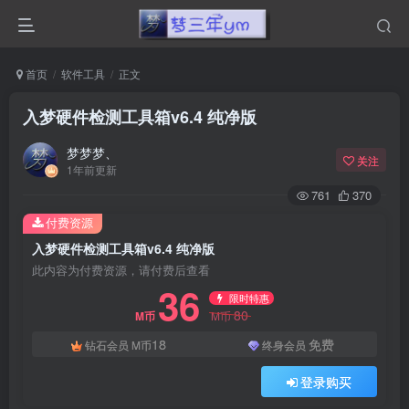
首页
软件工具
正文
入梦硬件检测工具箱v6.4 纯净版
梦梦梦、
关注
1年前更新
761
370
付费资源
入梦硬件检测工具箱v6.4 纯净版
此内容为付费资源，请付费后查看
36
限时特惠
80
M币
M币
18
免费
钻石会员
M币
终身会员
登录购买