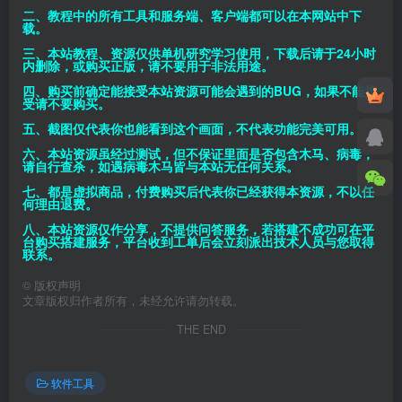
二、教程中的所有工具和服务端、客户端都可以在本网站中下
载。
三、本站教程、资源仅供单机研究学习使用，下载后请于24小时
内删除，或购买正版，请不要用于非法用途。
四、购买前确定能接受本站资源可能会遇到的BUG，如果不能接
受请不要购买。
五、截图仅代表你也能看到这个画面，不代表功能完美可用。
六、本站资源虽经过测试，但不保证里面是否包含木马、病毒，
请自行查杀，如遇病毒木马皆与本站无任何关系。
七、都是虚拟商品，付费购买后代表你已经获得本资源，不以任
何理由退费。
八、本站资源仅作分享，不提供问答服务，若搭建不成功可在平
台购买搭建服务，平台收到工单后会立刻派出技术人员与您取得
联系。
©
版权声明
文章版权归作者所有，未经允许请勿转载。
THE END
软件工具