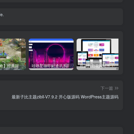
e.
【星辰传奇】经典回合制手游+安卓端+GM工具+详细搭建教程
哇呼星聊即时通讯系统源码 Android+iOS+PC三端 附教程
思源的后花园站长工具箱EMLOG模板源码
下一篇
最新子比主题zibll-V7.9.2 开心版源码 WordPress主题源码