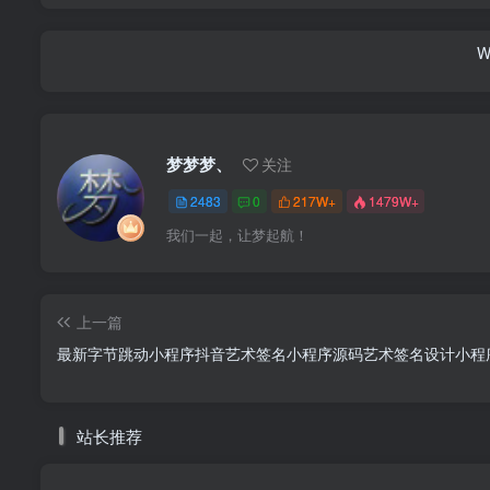
W
梦梦梦、
关注
2483
0
217W+
1479W+
我们一起，让梦起航！
上一篇
最新字节跳动小程序抖音艺术签名小程序源码艺术签名设计小程
站长推荐