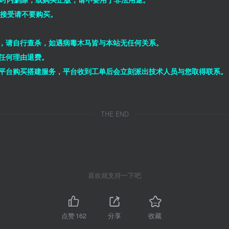
能接受请不要购买。
，请自行查杀，如遇病毒木马皆与本站无任何关系。
任何理由退费。
平台购买搭建服务，平台收到工单后会立刻派出技术人员与您取得联系。
THE END
喜欢就支持一下吧
点赞
162
分享
收藏