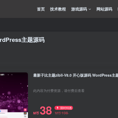
首页
技术教程
游戏源码
网站源码
ordPress主题源码
最新子比主题zibll-V8.0 开心版源码 WordPress
此内容为付费资源，请付费后查看
38
限时特惠
198
M币
M币