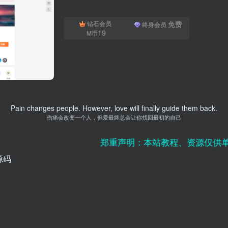
免费
钻石会员
终身会员
19
M币
Pain changes people. However, love will finally guide them back.
伤痛会改变一个人，但爱最终总会让你找回最初的自己
郑重声明：本站教程、资源仅供单机研究
题源码