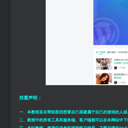
郑重声明：
一、本教程旨在帮助那些想要自己搭建属于自己的游戏的人或
二、教程中的所有工具和服务端、客户端都可以在本网站中下
三、本站教程、资源仅供单机研究学习使用，下载后请于24