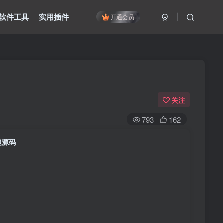
软件工具
实用插件
开通会员
关注
793
162
主题源码