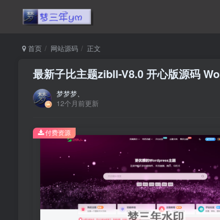
首页
网站源码
正文
最新子比主题zibll-V8.0 开心版源码 W
梦梦梦、
12个月前更新
付费资源