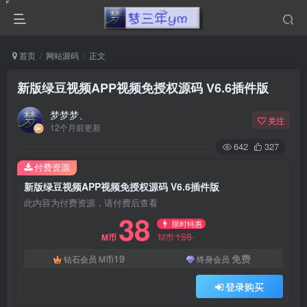
首页
网站源码
正文
新版绿豆视频APP视频免授权源码 V6.6插件版
梦梦梦、
关注
12个月前更新
642
327
付费资源
新版绿豆视频APP视频免授权源码 V6.6插件版
此内容为付费资源，请付费后查看
38
限时特惠
198
M币
M币
19
免费
钻石会员
M币
终身会员
登录购买