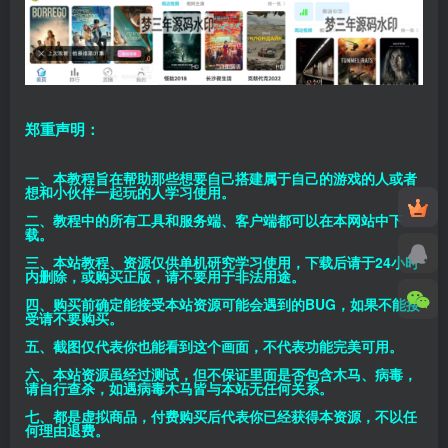
郑重声明：
一、本教程旨在帮助那些想要自己搭建属于自己的游戏的人或者
想和小伙伴一起玩的人学习使用。
二、教程中的所有工具和服务端、客户端都可以在本网站中下
载。
三、本站教程、资源仅供单机研究学习使用，下载后请于24小时
内删除，或购买正版，请不要用于非法用途。
四、购买前确定能接受本站资源可能会遇到的BUG，如果不能接
受请不要购买。
五、截图仅代表你也能看到这个画面，不代表功能完美可用。
六、本站资源虽经过测试，但不保证里面是否包含木马、病毒，
请自行查杀，如遇病毒木马皆与本站无任何关系。
七、都是虚拟商品，付费购买后代表你已经获得本资源，不以任
何理由退费。