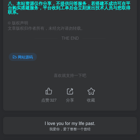
八、本站资源仅作分享，不提供问答服务，若搭建不成功可在平
台购买搭建服务，平台收到工单后会立刻派出技术人员与您取得
联系。
©
版权声明
文章版权归作者所有，未经允许请勿转载。
THE END
网站源码
喜欢就支持一下吧
点赞
327
分享
收藏
I love you for my life past.
我爱你，爱了整整一个曾经