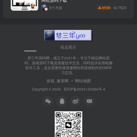
7523
3个月前
38
M币
站点简介
梦三年源码网，成立于2021年，专注于精品网站源
码、游戏源码下载及搭建技术交流，同时提供实用电脑
软件工具，适合需要快速搭建网站和游戏制作的GM学
习交流。
友链_遂变网
网站地图
Copyright © 2025 ·
苏ICP备2024120384号-4