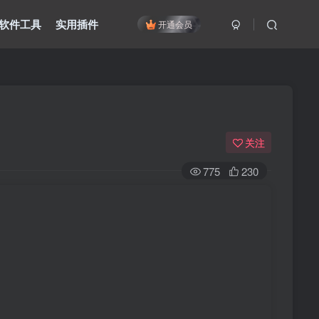
软件工具
实用插件
开通会员
关注
775
230