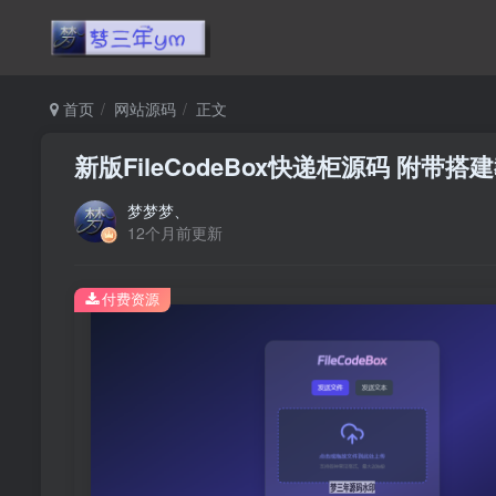
首页
网站源码
正文
新版FileCodeBox快递柜源码 附带搭
梦梦梦、
12个月前更新
付费资源