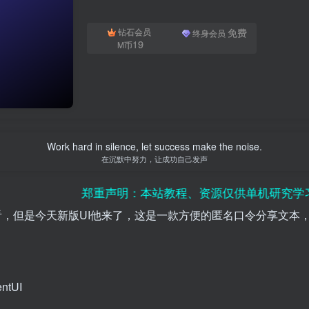
免费
钻石会员
终身会员
19
M币
Work hard in silence, let success make the noise.
在沉默中努力，让成功自己发声
郑重声明：本站教程、资源仅供单机研究学习使用，
看，但是今天新版UI他来了，这是一款方便的匿名口令分享文本
ntUI