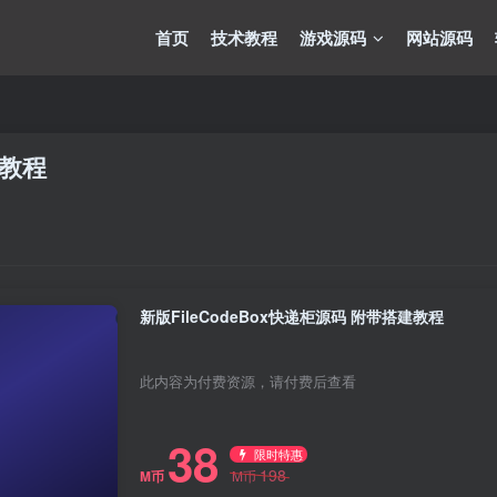
首页
技术教程
游戏源码
网站源码
建教程
新版FileCodeBox快递柜源码 附带搭建教程
此内容为付费资源，请付费后查看
38
限时特惠
198
M币
M币