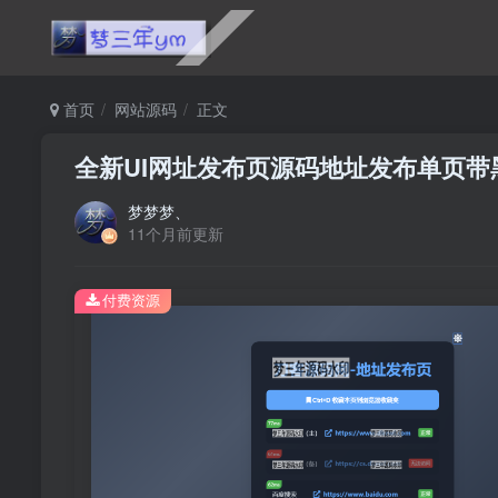
首页
网站源码
正文
全新UI网址发布页源码地址发布单页带
梦梦梦、
11个月前更新
付费资源