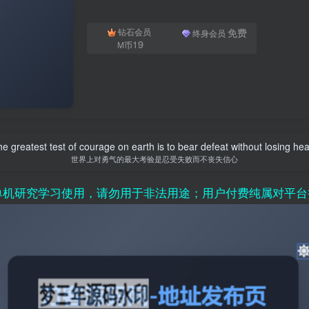
免费
钻石会员
终身会员
19
M币
e greatest test of courage on earth is to bear defeat without losing hea
世界上对勇气的最大考验是忍受失败而不丧失信心
学习使用，请勿用于非法用途；用户付费纯属对平台赞助行为