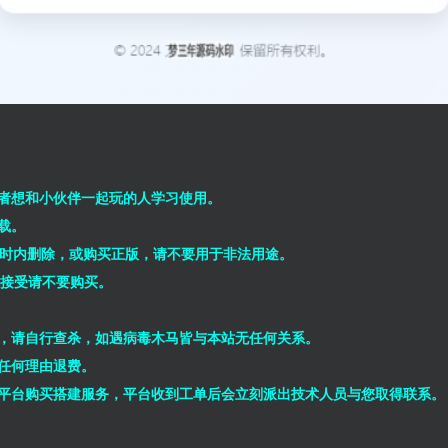
者想和小伙伴一起玩的人学习使用。
载。
小时内删除，或购买正版，请不要用于非法用途。
能接受请不要购买。
，请自行查杀，如遇病毒木马皆与本站无任何关系。
任何理由退费。
平台购买搭建服务，平台收到工单后会立刻派出技术人员与您取得联系。