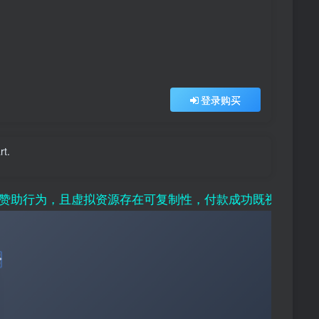
登录购买
rt.
，且虚拟资源存在可复制性，付款成功既视为接受该条例，