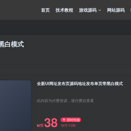
首页
技术教程
游戏源码
网站源码
黑白模式
全新UI网址发布页源码地址发布单页带黑白模式
此内容为付费资源，请付费后查看
38
限时特惠
198
M币
M币