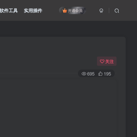
软件工具
实用插件
开通会员
关注
695
195