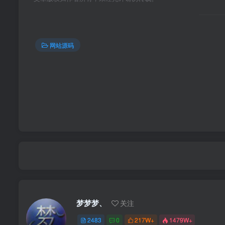
网站源码
梦梦梦、
关注
2483
0
217W+
1479W+