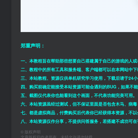
郑重声明：
一、本教程旨在帮助那些想要自己搭建属于自己的游戏的人或
二、教程中的所有工具和服务端、客户端都可以在本网站中下
三、本站教程、资源仅供单机研究学习使用，下载后请于24
四、购买前确定能接受本站资源可能会遇到的BUG，如果不
五、截图仅代表你也能看到这个画面，不代表功能完美可用。
六、本站资源虽经过测试，但不保证里面是否包含木马、病毒
七、都是虚拟商品，付费购买后代表你已经获得本资源，不以
八、本站资源仅作分享，不提供问答服务，若搭建不成功可在
©
版权声明
文章版权归作者所有，未经允许请勿转载。