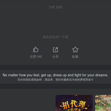
THE END
喜欢就支持一下吧
点赞
195
分享
收藏
No matter how you feel, get up, dress up and fight for your dreams.
无论你现在感觉如何，请起床、穿好衣服然后为你的梦想而奋斗