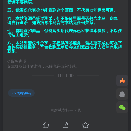
受请不要购买。
五、截图仅代表你也能看到这个画面，不代表功能完美可用。
六、本站资源虽经过测试，但不保证里面是否包含木马、病毒，
请自行查杀，如遇病毒木马皆与本站无任何关系。
七、都是虚拟商品，付费购买后代表你已经获得本资源，不以任
何理由退费。
八、本站资源仅作分享，不提供问答服务，若搭建不成功可在平
台购买搭建服务，平台收到工单后会立刻派出技术人员与您取得
联系。
©
版权声明
文章版权归作者所有，未经允许请勿转载。
THE END
网站源码
喜欢就支持一下吧