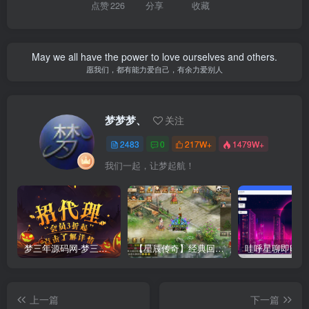
点赞
226
分享
收藏
May we all have the power to love ourselves and others.
愿我们，都有能力爱自己，有余力爱别人
梦梦梦、
关注
2483
0
217W+
1479W+
我们一起，让梦起航！
梦三年源码网-梦三年ym会员代理详情
【星辰传奇】经典回合制手游+安卓端+GM工具+详细搭建教程
上一篇
下一篇