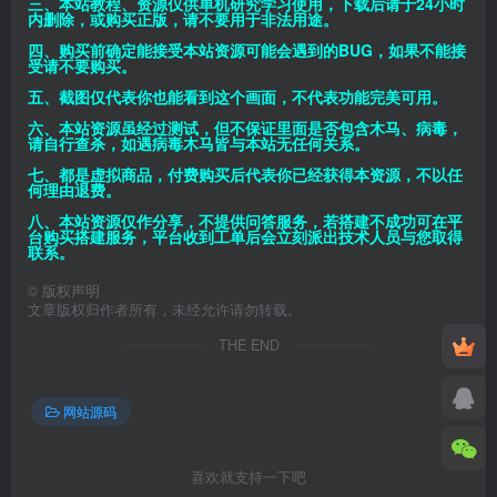
三、本站教程、资源仅供单机研究学习使用，下载后请于24小时
内删除，或购买正版，请不要用于非法用途。
四、购买前确定能接受本站资源可能会遇到的BUG，如果不能接
受请不要购买。
五、截图仅代表你也能看到这个画面，不代表功能完美可用。
六、本站资源虽经过测试，但不保证里面是否包含木马、病毒，
请自行查杀，如遇病毒木马皆与本站无任何关系。
七、都是虚拟商品，付费购买后代表你已经获得本资源，不以任
何理由退费。
八、本站资源仅作分享，不提供问答服务，若搭建不成功可在平
台购买搭建服务，平台收到工单后会立刻派出技术人员与您取得
联系。
©
版权声明
文章版权归作者所有，未经允许请勿转载。
THE END
网站源码
喜欢就支持一下吧