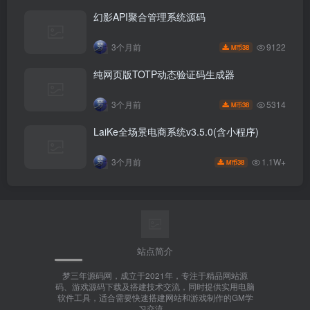
幻影API聚合管理系统源码
9122
3个月前
38
M币
纯网页版TOTP动态验证码生成器
5314
3个月前
38
M币
LaiKe全场景电商系统v3.5.0(含小程序)
1.1W+
3个月前
38
M币
站点简介
梦三年源码网，成立于2021年，专注于精品网站源
码、游戏源码下载及搭建技术交流，同时提供实用电脑
软件工具，适合需要快速搭建网站和游戏制作的GM学
习交流。