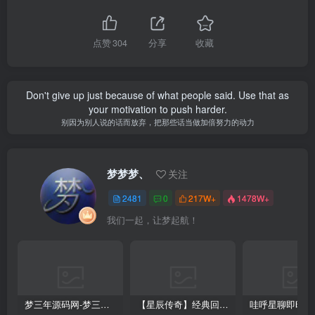
点赞
304
分享
收藏
Don't give up just because of what people said. Use that as
your motivation to push harder.
别因为别人说的话而放弃，把那些话当做加倍努力的动力
梦梦梦、
关注
2481
0
217W+
1478W+
我们一起，让梦起航！
梦三年源码网-梦三年ym会员代理详情
【星辰传奇】经典回合制手游+安卓端+GM工具+详细搭建教程