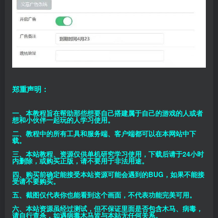
郑重声明：
一、本教程旨在帮助那些想要自己搭建属于自己的游戏的人或者
想和小伙伴一起玩的人学习使用。
二、教程中的所有工具和服务端、客户端都可以在本网站中下
载。
三、本站教程、资源仅供单机研究学习使用，下载后请于24小时
内删除，或购买正版，请不要用于非法用途。
四、购买前确定能接受本站资源可能会遇到的BUG，如果不能接
受请不要购买。
五、截图仅代表你也能看到这个画面，不代表功能完美可用。
六、本站资源虽经过测试，但不保证里面是否包含木马、病毒，
请自行查杀，如遇病毒木马皆与本站无任何关系。