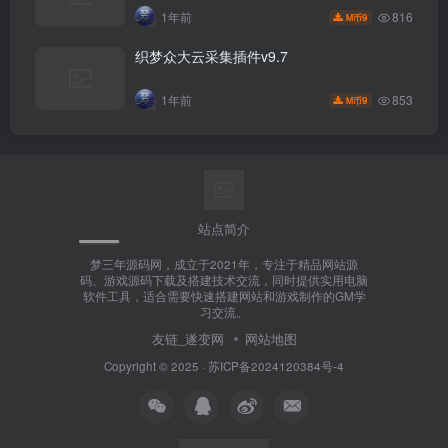
816
1年前
9
M币
织梦众大云采集插件v9.7
853
1年前
9
M币
站点简介
梦三年源码网，成立于2021年，专注于精品网站源
码、游戏源码下载及搭建技术交流，同时提供实用电脑
软件工具，适合需要快速搭建网站和游戏制作的GM学
习交流。
友链_遂变网
网站地图
Copyright © 2025 ·
苏ICP备2024120384号-4