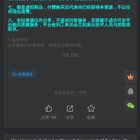
七、都是虚拟商品，付费购买后代表你已经获得本资源，不以任
何理由退费。
八、本站资源仅作分享，不提供问答服务，若搭建不成功可在平
台购买搭建服务，平台收到工单后会立刻派出技术人员与您取得
联系。
©
版权声明
文章版权归作者所有，未经允许请勿转载。
THE END
实用插件
喜欢就支持一下吧
点赞
186
分享
收藏