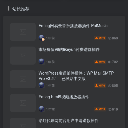
站长推荐
Emlog网易云音乐播放器插件 PoiMusic
869
1年前
9
M币
市场价值99的likeyun付费进群插件
702
1年前
9
M币
WordPress发送邮件插件：WP Mail SMTP
Pro v3.2.1 – 已激活中文版
805
1年前
9
M币
Emlog html5视频播放器插件
619
1年前
9
M币
彩虹代刷网前台用户申请退款插件