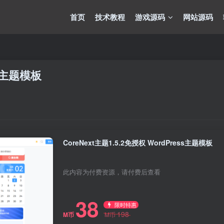
首页
技术教程
游戏源码
网站源码
ss主题模板
CoreNext主题1.5.2免授权 WordPress主题模板
此内容为付费资源，请付费后查看
38
限时特惠
198
M币
M币