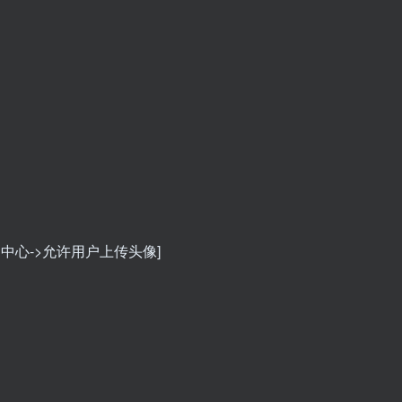
户中心->允许用户上传头像]