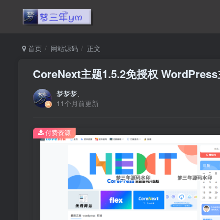
首页
网站源码
正文
CoreNext主题1.5.2免授权 WordPre
梦梦梦、
11个月前更新
付费资源