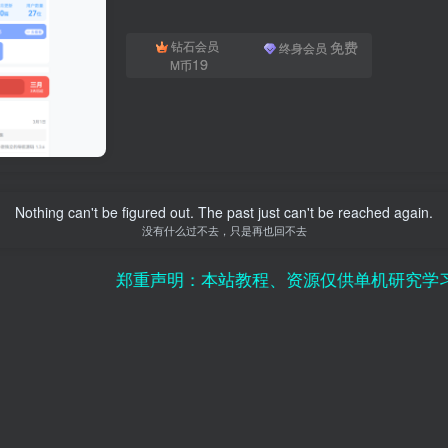
免费
钻石会员
终身会员
19
M币
Nothing can't be figured out. The past just can't be reached again.
没有什么过不去，只是再也回不去
郑重声明：本站教程、资源仅供单机研究学习使用，请