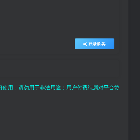
登录购买
勿用于非法用途；用户付费纯属对平台赞助行为，且虚拟资