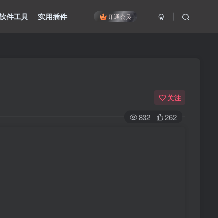
软件工具
实用插件
开通会员
关注
832
262