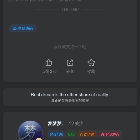
THE END
网站源码
喜欢就支持一下吧
点赞
275
分享
收藏
Real dream is the other shore of reality.
真正的梦就是现实的彼岸
梦梦梦、
关注
2486
0
217W+
1483W+