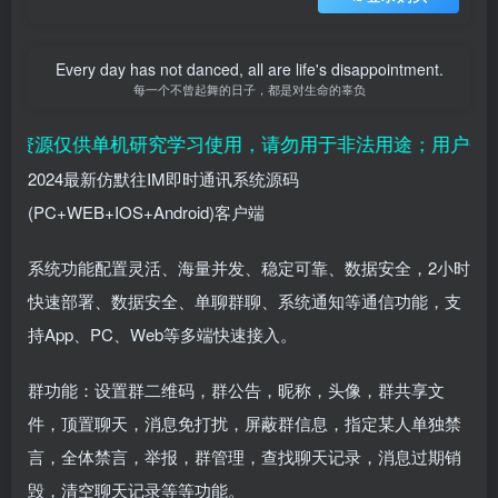
Every day has not danced, all are life's disappointment.
每一个不曾起舞的日子，都是对生命的辜负
资源仅供单机研究学习使用，请勿用于非法用途；用户付费纯
2024最新仿默往IM即时通讯系统源码
(PC+WEB+IOS+Android)客户端
系统功能配置灵活、海量并发、稳定可靠、数据安全，2小时
快速部署、数据安全、单聊群聊、系统通知等通信功能，支
持App、PC、Web等多端快速接入。
群功能：设置群二维码，群公告，昵称，头像，群共享文
件，顶置聊天，消息免打扰，屏蔽群信息，指定某人单独禁
言，全体禁言，举报，群管理，查找聊天记录，消息过期销
毁，清空聊天记录等等功能。