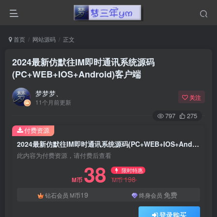
首页
网站源码
正文
2024最新仿默往IM即时通讯系统源码
(PC+WEB+IOS+Android)客户端
梦梦梦、
关注
11个月前更新
797
275
付费资源
2024最新仿默往IM即时通讯系统源码(PC+WEB+IOS+Android)客户端
此内容为付费资源，请付费后查看
38
限时特惠
198
M币
M币
19
免费
钻石会员
M币
终身会员
登录购买