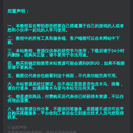
郑重声明：
一、本教程旨在帮助那些想要自己搭建属于自己的游戏的人或者
想和小伙伴一起玩的人学习使用。
二、教程中的所有工具和服务端、客户端都可以在本网站中下
载。
三、本站教程、资源仅供单机研究学习使用，下载后请于24小时
内删除，或购买正版，请不要用于非法用途。
四、购买前确定能接受本站资源可能会遇到的BUG，如果不能接
受请不要购买。
五、截图仅代表你也能看到这个画面，不代表功能完美可用。
六、本站资源虽经过测试，但不保证里面是否包含木马、病毒，
请自行查杀，如遇病毒木马皆与本站无任何关系。
七、都是虚拟商品，付费购买后代表你已经获得本资源，不以任
何理由退费。
八、本站资源仅作分享，不提供问答服务，若搭建不成功可在平
台购买搭建服务，平台收到工单后会立刻派出技术人员与您取得
联系。
©
版权声明
文章版权归作者所有，未经允许请勿转载。