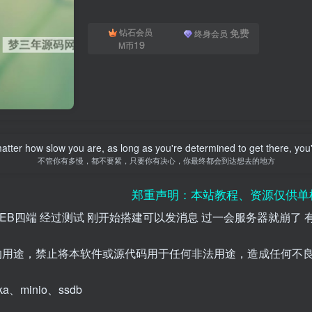
免费
钻石会员
终身会员
19
M币
matter how slow you are, as long as you're determined to get there, you'l
不管你有多慢，都不要紧，只要你有决心，你最终都会到达想去的地方
郑重声明：本站教程、资源仅供单机研究学习
IOS+WEB四端 经过测试 刚开始搭建可以发消息 过一会服务器就
的用途，禁止将本软件或源代码用于任何非法用途，造成任何不
fka、minio、ssdb