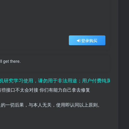
登录购买
l get there.
使用，请勿用于非法用途；用户付费纯属对平台赞助行为，
崩了 有些接口不太会对接 你们有能力自己拿去修复
良的一切后果，与本人无关，使用即认同以上原则。