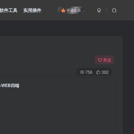
软件工具
实用插件
开通会员
关注
756
382
S+WEB四端