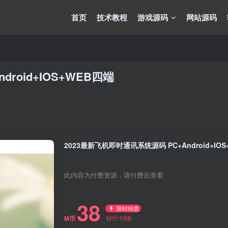
首页
技术教程
游戏源码
网站源码
roid+IOS+WEB四端
2023最新飞机即时通讯系统源码 PC+Android+IO
此内容为付费资源，请付费后查看
38
限时特惠
198
M币
M币