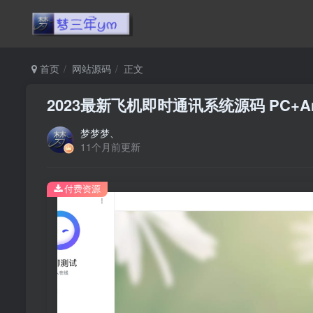
首页
网站源码
正文
2023最新飞机即时通讯系统源码 PC+And
梦梦梦、
11个月前更新
付费资源