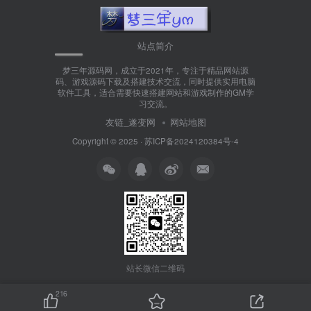
站点简介
梦三年源码网，成立于2021年，专注于精品网站源
码、游戏源码下载及搭建技术交流，同时提供实用电脑
软件工具，适合需要快速搭建网站和游戏制作的GM学
习交流。
友链_遂变网
网站地图
Copyright © 2025 ·
苏ICP备2024120384号-4
站长微信二维码
216