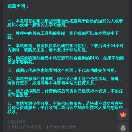
郑重声明：
一、本教程旨在帮助那些想要自己搭建属于自己的游戏的人或者
想和小伙伴一起玩的人学习使用。
二、教程中的所有工具和服务端、客户端都可以在本网站中下
载。
三、本站教程、资源仅供单机研究学习使用，下载后请于24小时
内删除，或购买正版，请不要用于非法用途。
四、购买前确定能接受本站资源可能会遇到的BUG，如果不能接
受请不要购买。
五、截图仅代表你也能看到这个画面，不代表功能完美可用。
六、本站资源虽经过测试，但不保证里面是否包含木马、病毒，
请自行查杀，如遇病毒木马皆与本站无任何关系。
七、都是虚拟商品，付费购买后代表你已经获得本资源，不以任
何理由退费。
八、本站资源仅作分享，不提供问答服务，若搭建不成功可在平
台购买搭建服务，平台收到工单后会立刻派出技术人员与您取得
联系。
©
版权声明
文章版权归作者所有，未经允许请勿转载。