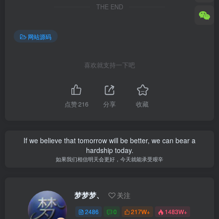
THE END
网站源码
喜欢就支持一下吧
点赞
216
分享
收藏
If we believe that tomorrow will be better, we can bear a
hardship today.
如果我们相信明天会更好，今天就能承受艰辛
梦梦梦、
关注
2486
0
217W+
1483W+