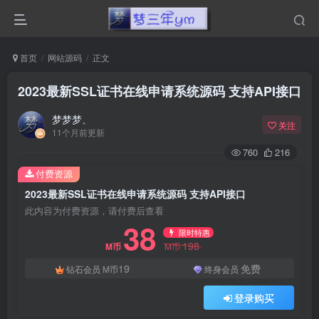
首页
网站源码
正文
2023最新SSL证书在线申请系统源码 支持API接口
梦梦梦、
关注
11个月前更新
760
216
付费资源
2023最新SSL证书在线申请系统源码 支持API接口
此内容为付费资源，请付费后查看
38
限时特惠
198
M币
M币
19
免费
钻石会员
M币
终身会员
登录购买