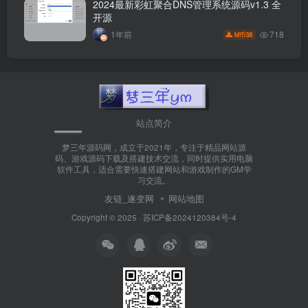
2024最新彩虹聚合DNS管理系统源码v1.3 全
开源
718
1年前
38
M币
站点简介
梦三年源码网，成立于2021年，专注于精品网站源
码、游戏源码下载及搭建技术交流，同时提供实用电脑
软件工具，适合需要快速搭建网站和游戏制作的GM学
习交流。
友链_遂变网
网站地图
Copyright © 2025 ·
苏ICP备2024120384号-4