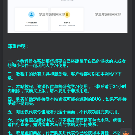
郑重声明：
一、本教程旨在帮助那些想要自己搭建属于自己的游戏的人或者
想和小伙伴一起玩的人学习使用。
二、教程中的所有工具和服务端、客户端都可以在本网站中下
载。
三、本站教程、资源仅供单机研究学习使用，下载后请于24小时
内删除，或购买正版，请不要用于非法用途。
四、购买前确定能接受本站资源可能会遇到的BUG，如果不能接
受请不要购买。
五、截图仅代表你也能看到这个画面，不代表功能完美可用。
六、本站资源虽经过测试，但不保证里面是否包含木马、病毒，
请自行查杀，如遇病毒木马皆与本站无任何关系。
七、都是虚拟商品，付费购买后代表你已经获得本资源，不以任