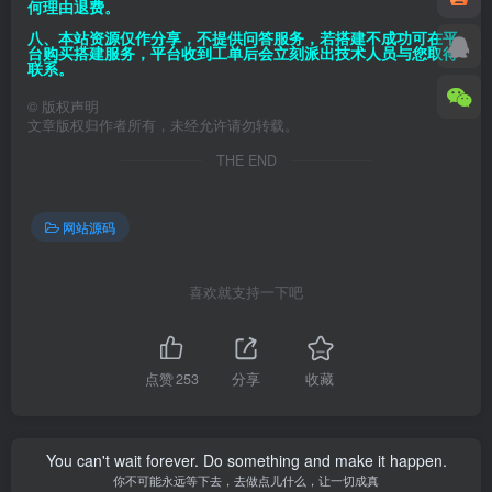
何理由退费。
八、本站资源仅作分享，不提供问答服务，若搭建不成功可在平
台购买搭建服务，平台收到工单后会立刻派出技术人员与您取得
联系。
©
版权声明
文章版权归作者所有，未经允许请勿转载。
THE END
网站源码
喜欢就支持一下吧
点赞
253
分享
收藏
You can't wait forever. Do something and make it happen.
你不可能永远等下去，去做点儿什么，让一切成真