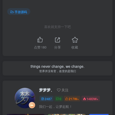
手游源码
喜欢就支持一下吧
点赞
180
分享
收藏
things never change, we change.
世界并没有变，改变的是我们
梦梦梦、
关注
2487
0
217W+
1483W+
我们一起，让梦起航！