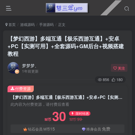
首页
游戏源码
手游源码
正文
【梦幻西游】多端互通【极乐西游互通】+安卓
+PC【实测可用】+全套源码+GM后台+视频搭建
教程
梦梦梦、
关注
1年前更新
856
180
付费资源
【梦幻西游】多端互通【极乐西游互通】+安卓+PC【实测可用】+全套源码+GM后台+视频搭建教程
此内容为付费资源，请付费后查看
30
限时特惠
99
M币
M币
15
免费
钻石会员
M币
终身会员