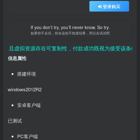
登录购买
If you don’t try, you’ll never know. So try.
如果你不去试，你永远也不知道结果，所以去试试吧
且虚拟资源存在可复制性，付款成功既视为接受该条例，望
信息属性
搭建环境
windows2012R2
安卓客户端
已测试
PC客户端