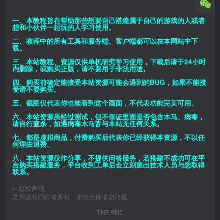
一、本教程旨在帮助那些想要自己搭建属于自己的游戏的人或者
想和小伙伴一起玩的人学习使用。
二、教程中的所有工具和服务端、客户端都可以在本网站中下
载。
三、本站教程、资源仅供单机研究学习使用，下载后请于24小时
内删除，或购买正版，请不要用于非法用途。
四、购买前确定能接受本站资源可能会遇到的BUG，如果不能接
受请不要购买。
五、截图仅代表你也能看到这个画面，不代表功能完美可用。
六、本站资源虽经过测试，但不保证里面是否包含木马、病毒，
请自行查杀，如遇病毒木马皆与本站无任何关系。
七、都是虚拟商品，付费购买后代表你已经获得本资源，不以任
何理由退费。
八、本站资源仅作分享，不提供问答服务，若搭建不成功可在平
台购买搭建服务，平台收到工单后会立刻派出技术人员与您取得
联系。
©
版权声明
文章版权归作者所有，未经允许请勿转载。
THE END